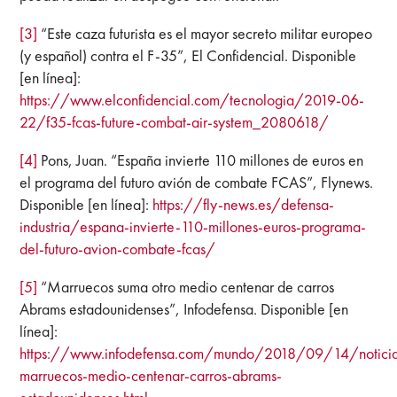
[3]
“Este caza futurista es el mayor secreto militar europeo
(y español) contra el F-35”, El Confidencial. Disponible
[en línea]:
https://www.elconfidencial.com/tecnologia/2019-06-
22/f35-fcas-future-combat-air-system_2080618/
[4]
Pons, Juan. “España invierte 110 millones de euros en
el programa del futuro avión de combate FCAS”, Flynews.
Disponible [en línea]:
https://fly-news.es/defensa-
industria/espana-invierte-110-millones-euros-programa-
del-futuro-avion-combate-fcas/
[5]
“Marruecos suma otro medio centenar de carros
Abrams estadounidenses”, Infodefensa. Disponible [en
línea]:
https://www.infodefensa.com/mundo/2018/09/14/notici
marruecos-medio-centenar-carros-abrams-