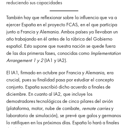
reduciendo sus capacidades
También hay que reflexionar sobre la influencia que va a
ejercer España en el proyecto FCAS, en el que participa
junto a Francia y Alemania. Ambos países ya llevaban un
año trabajando en él antes de la rúbrica del Gobierno
español. Esto supone que nuestra nación se quede fuera
de las dos primeras fases, conocidas como
Implementation
Arrangement 1 y 2
(IA1 y IA2).
El IA1, firmado en octubre por Francia y Alemania, era
crucial, pues su finalidad pasa por estudiar el concepto
conjunto. España suscribió dicho acuerdo a finales de
diciembre. En cuanto al IA2, que incluye los
demostradores tecnológicos de cinco pilares del avión
(plataforma, motor, nube de combate,
remote carries
y
laboratorio de simulación), se prevé que galos y germanos
lo ratifiquen en los próximos días. España lo hará a finales