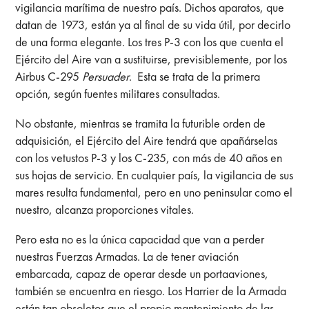
vigilancia marítima de nuestro país. Dichos aparatos, que
datan de 1973, están ya al final de su vida útil, por decirlo
de una forma elegante. Los tres P-3 con los que cuenta el
Ejército del Aire van a sustituirse, previsiblemente, por los
Airbus C-295
Persuader
. Esta se trata de la primera
opción, según fuentes militares consultadas.
No obstante, mientras se tramita la futurible orden de
adquisición, el Ejército del Aire tendrá que apañárselas
con los vetustos P-3 y los C-235, con más de 40 años en
sus hojas de servicio. En cualquier país, la vigilancia de sus
mares resulta fundamental, pero en uno peninsular como el
nuestro, alcanza proporciones vitales.
Pero esta no es la única capacidad que van a perder
nuestras Fuerzas Armadas. La de tener aviación
embarcada, capaz de operar desde un portaaviones,
también se encuentra en riesgo. Los Harrier de la Armada
están tan obsoletos que el propio mantenimiento de las