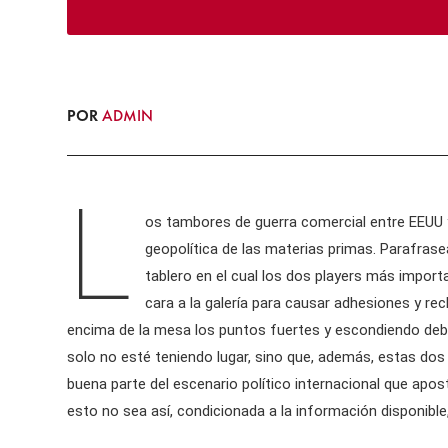
POR
ADMIN
L
os tambores de guerra comercial entre EEUU y
geopolítica de las materias primas. Parafra
tablero en el cual los dos players más import
cara a la galería para causar adhesiones y re
encima de la mesa los puntos fuertes y escondiendo debaj
solo no esté teniendo lugar, sino que, además, estas do
buena parte del escenario político internacional que apos
esto no sea así, condicionada a la información disponible