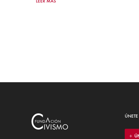
LEER MÁS
ÚNETE
Ú