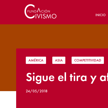
INICIO
AMÉRICA
|
ASIA
|
COMPETITIVIDAD
Sigue el tira y 
24/05/2018