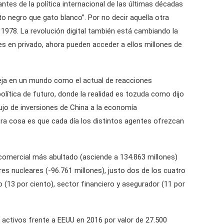
s de la política internacional de las últimas décadas
o negro que gato blanco”. Por no decir aquella otra
 1978. La revolución digital también está cambiando la
s en privado, ahora pueden acceder a ellos millones de
mpleja en un mundo como el actual de reacciones
lítica de futuro, donde la realidad es tozuda como dijo
ujo de inversiones de China a la economía
ra cosa es que cada día los distintos agentes ofrezcan
 comercial más abultado (asciende a 134.863 millones)
es nucleares (-96.761 millones), justo dos de los cuatro
 (13 por ciento), sector financiero y asegurador (11 por
ó activos frente a EEUU en 2016 por valor de 27.500