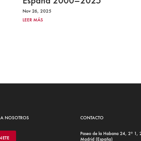
España 2000–2025
Nov 26, 2025
LEER MÁS
 A NOSOTROS
CONTACTO
Paseo de la Habana 24, 2º 1,
NETE
Madrid (España)