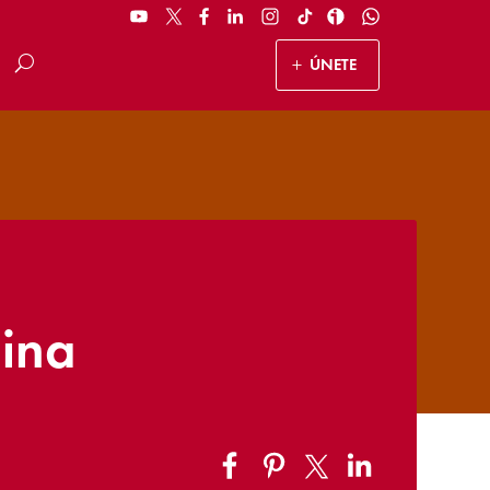
ÚNETE
hina