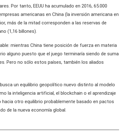
lares. Por tanto, EEUU ha acumulado en 2016, 65.000
de empresas americanas en China (la inversión americana en
rior, más de la mitad corresponden a las reservas de
o (1,16 billones).
able: mientras China tiene posición de fuerza en materia
erio alguno puesto que el juego terminaría siendo de suma
es. Pero no sólo estos países, también los aliados
busca un equilibrio geopolítico nuevo distinto al modelo
a inteligencia artificial, el blockchain o el aprendizaje
o hacia otro equilibrio probablemente basado en pactos
ado de la nueva economía global.