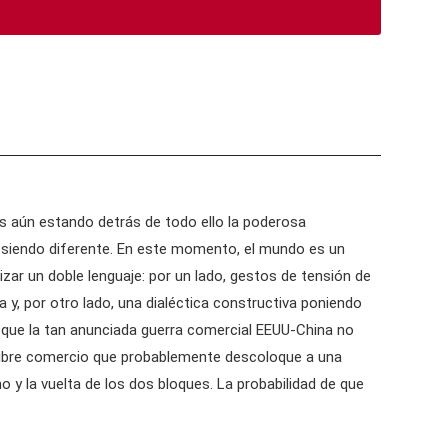
s aún estando detrás de todo ello la poderosa
 siendo diferente. En este momento, el mundo es un
izar un doble lenguaje: por un lado, gestos de tensión de
y, por otro lado, una dialéctica constructiva poniendo
r que la tan anunciada guerra comercial EEUU-China no
e libre comercio que probablemente descoloque a una
 y la vuelta de los dos bloques. La probabilidad de que