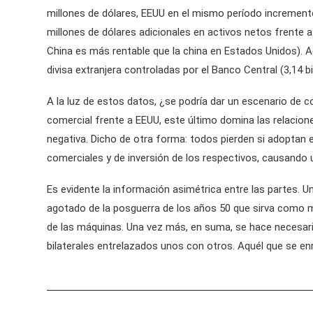
millones de dólares, EEUU en el mismo período increment
millones de dólares adicionales en activos netos frente a
China es más rentable que la china en Estados Unidos). Ad
divisa extranjera controladas por el Banco Central (3,14 
A la luz de estos datos, ¿se podría dar un escenario de 
comercial frente a EEUU, este último domina las relacione
negativa. Dicho de otra forma: todos pierden si adoptan e
comerciales y de inversión de los respectivos, causando u
Es evidente la información asimétrica entre las partes. U
agotado de la posguerra de los años 50 que sirva como marc
de las máquinas. Una vez más, en suma, se hace necesari
bilaterales entrelazados unos con otros. Aquél que se e