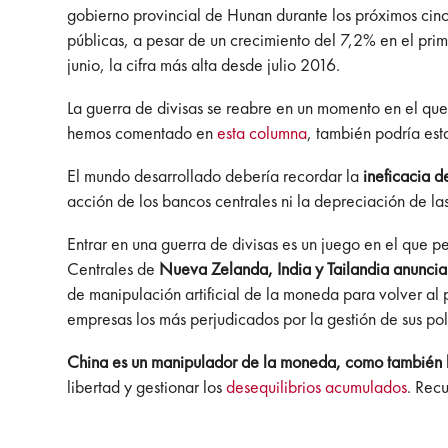
gobierno provincial de Hunan durante los próximos ci
públicas, a pesar de un crecimiento del 7,2% en el pri
junio, la cifra más alta desde julio 2016.
La guerra de divisas se reabre en un momento en el qu
hemos comentado en
esta columna
, también podría est
El mundo desarrollado debería recordar la
ineficacia d
acción de los bancos centrales ni la depreciación de la
Entrar en una guerra de divisas es un juego en el que 
Centrales de
Nueva Zelanda, India y Tailandia anuncia
de manipulación artificial de la moneda para volver al 
empresas los más perjudicados por la gestión de sus polí
China es un manipulador de la moneda, como también l
libertad y gestionar los
desequilibrios acumulados
. Rec