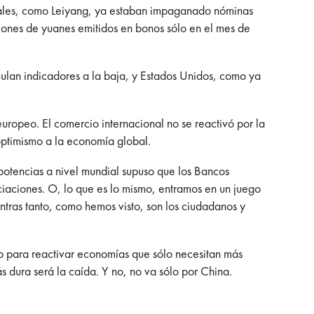
ocales, como Leiyang, ya estaban impaganado nóminas
lones de yuanes emitidos en bonos sólo en el mes de
ulan indicadores a la baja, y Estados Unidos, como ya
ropeo. El comercio internacional no se reactivó por la
 optimismo a la economía global.
potencias a nivel mundial supuso que los Bancos
iaciones. O, lo que es lo mismo, entramos en un juego
ntras tanto, como hemos visto, son los ciudadanos y
o para reactivar economías que sólo necesitan más
 dura será la caída. Y no, no va sólo por China.