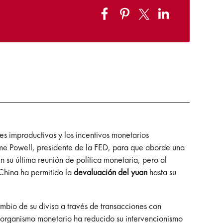
les improductivos y los incentivos monetarios
ome Powell, presidente de la FED, para que aborde una
 su última reunión de política monetaria, pero al
China ha permitido la
devaluación del yuan
hasta su
ambio de su divisa a través de transacciones con
o organismo monetario ha reducido su intervencionismo