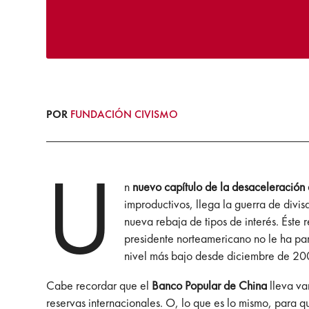
POR
FUNDACIÓN CIVISMO
U
n
nuevo capítulo de la desaceleració
improductivos, llega la guerra de divi
nueva rebaja de tipos de interés. Éste
presidente norteamericano no le ha pa
nivel más bajo desde diciembre de 200
Cabe recordar que el
Banco Popular de China
lleva va
reservas internacionales. O, lo que es lo mismo, para 