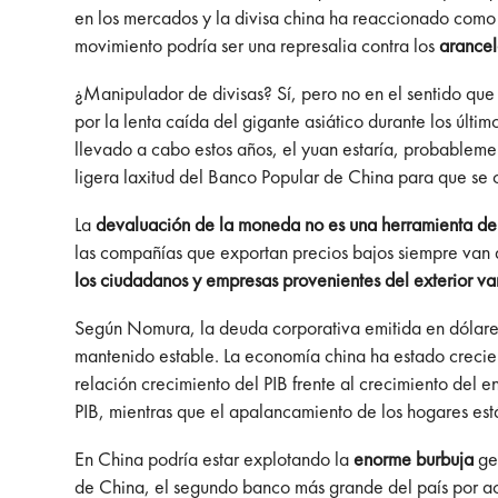
en los mercados y la divisa china ha reaccionado como
movimiento podría ser una represalia contra los
arancel
¿Manipulador de divisas? Sí, pero no en el sentido qu
por la lenta caída del gigante asiático durante los últ
llevado a cabo estos años, el yuan estaría, probablem
ligera laxitud del Banco Popular de China para que se 
La
devaluación de la moneda no es una herramienta de
las compañías que exportan precios bajos siempre van 
los ciudadanos y empresas provenientes del exterior va
Según Nomura, la deuda corporativa emitida en dólare
mantenido estable. La economía china ha estado crecien
relación crecimiento del PIB frente al crecimiento del
PIB, mientras que el apalancamiento de los hogares est
En China podría estar explotando la
enorme burbuja
gen
de China, el segundo banco más grande del país por act