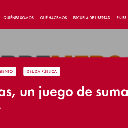
QUIÉNES SOMOS
QUÉ HACEMOS
ESCUELA DE LIBERTAD
EN
ES
MIENTO
|
DEUDA PÚBLICA
as, un juego de suma
s