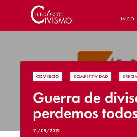
INICIO
COMERCIO
|
COMPETITIVIDAD
|
CRECI
Guerra de divis
perdemos todo
11/08/2019