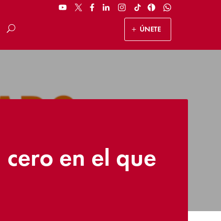
ÚNETE
 cero en el que