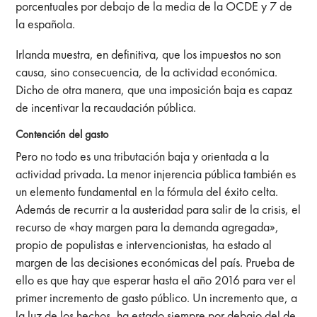
porcentuales por debajo de la media de la OCDE y 7 de
la española.
Irlanda muestra, en definitiva, que los impuestos no son
causa, sino consecuencia, de la actividad económica.
Dicho de otra manera, que
una imposición baja es capaz
de incentivar la recaudación pública.
Contención del gasto
Pero no todo es una tributación baja y orientada a la
actividad privada
.
La menor injerencia pública también es
un elemento fundamental en la fórmula del éxito celta.
Además de recurrir a la austeridad para salir de la crisis, el
recurso de «hay margen para la demanda agregada»,
propio de populistas e intervencionistas, ha estado al
margen de las decisiones económicas del país. Prueba de
ello es que
hay que esperar hasta el año 2016 para ver el
primer incremento de gasto público. Un incremento que, a
la luz de los hechos, ha estado siempre por debajo del de