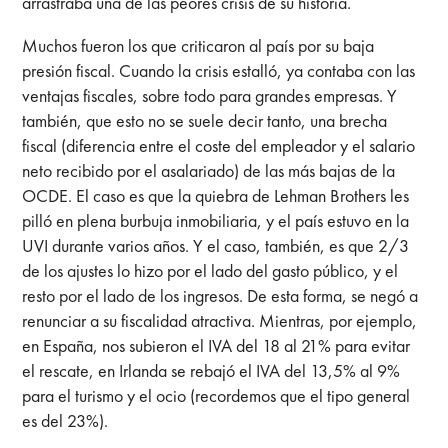
arrastraba una de las peores crisis de su historia.
Muchos fueron los que criticaron al país por su baja
presión fiscal. Cuando la crisis estalló, ya contaba con las
ventajas fiscales, sobre todo para grandes empresas. Y
también, que esto no se suele decir tanto, una brecha
fiscal (diferencia entre el coste del empleador y el salario
neto recibido por el asalariado) de las más bajas de la
OCDE. El caso es que la quiebra de Lehman Brothers les
pilló en plena burbuja inmobiliaria, y el país estuvo en la
UVI durante varios años. Y el caso, también, es que 2/3
de los ajustes lo hizo por el lado del gasto público, y el
resto por el lado de los ingresos. De esta forma, se negó a
renunciar a su fiscalidad atractiva. Mientras, por ejemplo,
en España, nos subieron el IVA del 18 al 21% para evitar
el rescate, en
Irlanda se rebajó el IVA del 13,5% al 9%
para el turismo y el ocio (recordemos que el tipo general
es del 23%).