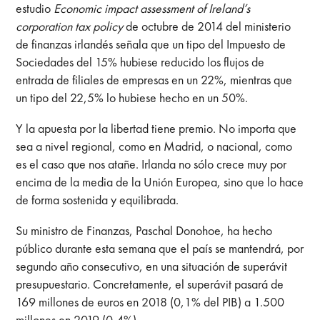
estudio
Economic impact assessment of Ireland’s
corporation tax policy
de octubre de 2014 del ministerio
de finanzas irlandés señala que
un tipo del Impuesto de
Sociedades del 15% hubiese reducido los flujos de
entrada de filiales de empresas en un 22%, mientras que
un tipo del 22,5% lo hubiese hecho en un 50%.
Y la apuesta por la libertad tiene premio. No importa que
sea a nivel regional, como en Madrid, o nacional, como
es el caso que nos atañe. Irlanda no sólo crece muy por
encima de la media de la Unión Europea, sino que lo hace
de forma sostenida y equilibrada.
Su ministro de Finanzas, Paschal Donohoe, ha hecho
público durante esta semana que el país se mantendrá, por
segundo año consecutivo, en una situación de superávit
presupuestario. Concretamente, el superávit pasará de
169 millones de euros en 2018 (0,1% del PIB) a 1.500
millones en 2019 (0,4%).