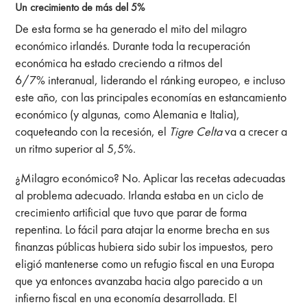
Un crecimiento de más del 5%
De esta forma se ha generado el mito del milagro
económico irlandés.
Durante toda la recuperación
económica ha estado creciendo a ritmos del
6/7% interanual, liderando el ránking europeo, e incluso
este año, con las principales economías en estancamiento
económico (y algunas, como Alemania e Italia),
coqueteando con la recesión, el
Tigre Celta
va a crecer a
un ritmo superior al 5,5%.
¿Milagro económico? No. Aplicar las recetas adecuadas
al problema adecuado. Irlanda estaba en un ciclo de
crecimiento artificial que tuvo que parar de forma
repentina. Lo fácil para atajar la enorme brecha en sus
finanzas públicas hubiera sido subir los impuestos, pero
eligió mantenerse como un refugio fiscal en una Europa
que ya entonces avanzaba hacia algo parecido a un
infierno fiscal en una economía desarrollada. El