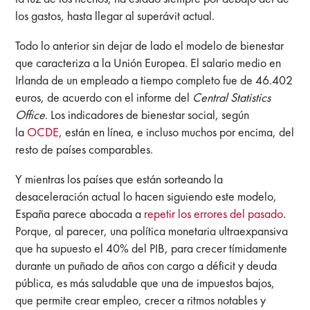
los gastos, hasta llegar al superávit actual.
Todo lo anterior sin dejar de lado el modelo de bienestar
que caracteriza a la Unión Europea. El salario medio en
Irlanda de un empleado a tiempo completo fue de 46.402
euros, de acuerdo con el informe del
Central Statistics
Office
. Los indicadores de bienestar social, según
la
OCDE
, están en línea, e incluso muchos por encima, del
resto de países comparables.
Y mientras los países que están sorteando la
desaceleración actual lo hacen siguiendo este modelo,
España parece abocada a
repetir los errores del pasado
.
Porque, al parecer, una política monetaria ultraexpansiva
que ha supuesto el 40% del PIB, para crecer tímidamente
durante un puñado de años con cargo a déficit y deuda
pública, es más saludable que una de impuestos bajos,
que permite crear empleo, crecer a ritmos notables y