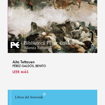
Aita Tettauen
PÉREZ GALDÓS, BENITO
LEER MÁS