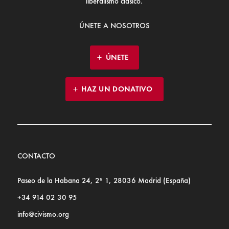
liberalismo clásico.
ÚNETE A NOSOTROS
ÚNETE
HAZ UN DONATIVO
CONTACTO
Paseo de la Habana 24, 2º 1, 28036 Madrid (España)
+34 914 02 30 95
info@civismo.org