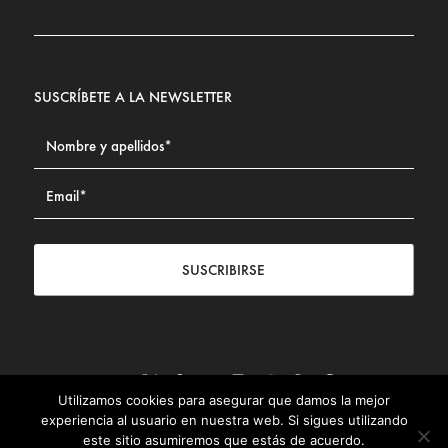
SUSCRÍBETE A LA NEWSLETTER
SUSCRIBIRSE
Utilizamos cookies para asegurar que damos la mejor
Contacto
|
Aviso legal
|
Política de privacidad
|
Política de
experiencia al usuario en nuestra web. Si sigues utilizando
Cookies
este sitio asumiremos que estás de acuerdo.