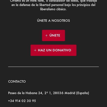
Civismo es un think tank, o catalizador de ideas, que trabaja
en la defensa de la libertad personal bajo los principios del
liberalismo clásico.
ÚNETE A NOSOTROS
ÚNETE
HAZ UN DONATIVO
CONTACTO
Paseo de la Habana 24, 2º 1, 28036 Madrid (España)
+34 914 02 30 95