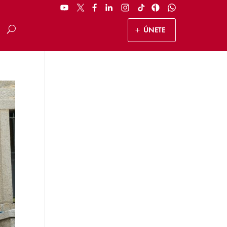
ÚNETE