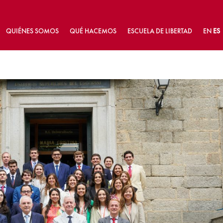
QUIÉNES SOMOS
QUÉ HACEMOS
ESCUELA DE LIBERTAD
EN
ES