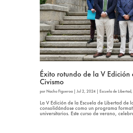
Éxito rotundo de la V Edición
Civismo
por
Nacho Figueroa
|
Jul 2, 2024
|
Escuela de Libertad
La V Edición de la Escuela de Libertad de 
consolidándose como un programa formativo
universitarios. Este curso de verano, celebr