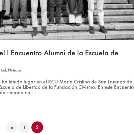
el I Encuentro Alumni de la Escuela de
rtad
,
Noticias
o ha tenido lugar en el RCU María Cristina de San Lorenzo de 
 Escuela de Libertad de la Fundación Civismo. En este Encuentr
 de semana en...
«
1
2