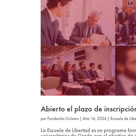
Abierto el plazo de inscripció
por
Fundación Civismo
|
Mar 14, 2024
|
Escuela de Lib
La Escuela de Libertad es un programa form
universitarios de Grado con el objetivo de