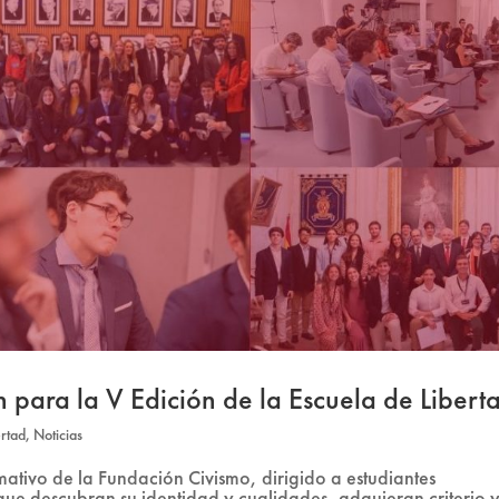
n para la V Edición de la Escuela de Libert
ertad
,
Noticias
ativo de la Fundación Civismo, dirigido a estudiantes
 que descubran su identidad y cualidades, adquieran criterio 