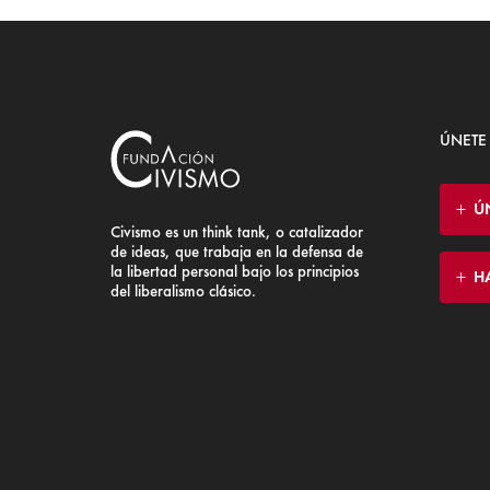
ÚNETE
Ú
Civismo es un think tank, o catalizador
de ideas, que trabaja en la defensa de
la libertad personal bajo los principios
H
del liberalismo clásico.