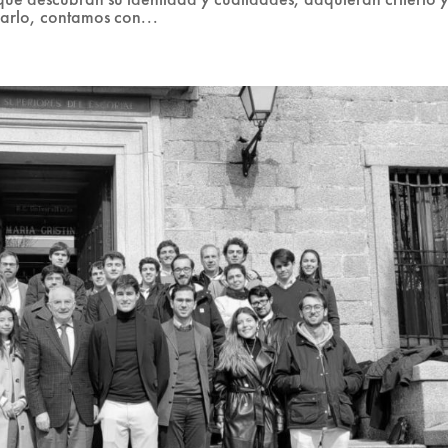
grarlo, contamos con...