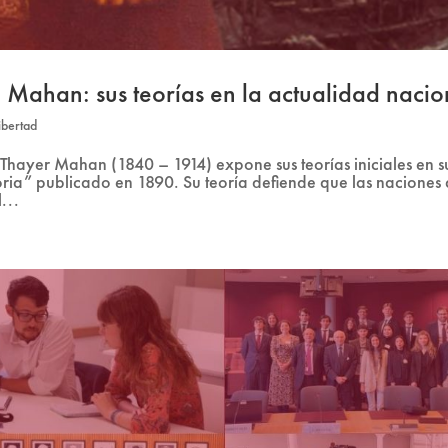
 Mahan: sus teorías en la actualidad nacio
ibertad
 Thayer Mahan (1840 – 1914) expone sus teorías iniciales en s
toria” publicado en 1890. Su teoría defiende que las naciones
...