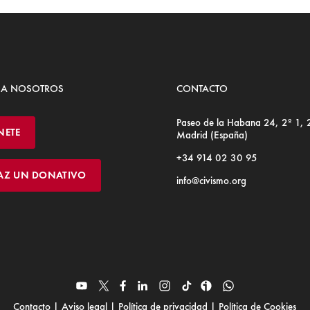
 A NOSOTROS
CONTACTO
Paseo de la Habana 24, 2º 1,
NETE
Madrid (España)
+34 914 02 30 95
AZ UN DONATIVO
info@civismo.org
Contacto
|
Aviso legal
|
Política de privacidad
|
Política de Cookies