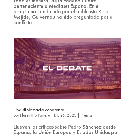
Todo es mentira, de la cadena Cuatro
perteneciente a Mediaset España. En el
programa conducido por el publicista Risto
Mejide, Guivernau ha sido preguntado por el
conflicto...
Una diplomacia coherente
por
Florentino Portero
|
Dic 26, 2023
|
Prensa
Llueven las críticas sobre Pedro Sánchez desde
España, la Unión Europea y Estados Unidos por