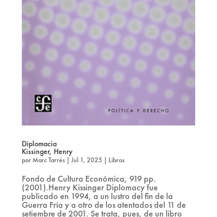
Diplomacia
Kissinger, Henry
por
Marc Tarrés
|
Jul 1, 2025
|
Libros
Fondo de Cultura Económica, 919 pp.
(2001).Henry Kissinger Diplomacy fue
publicado en 1994, a un lustro del fin de la
Guerra Fría y a otro de los atentados del 11 de
setiembre de 2001. Se trata, pues, de un libro