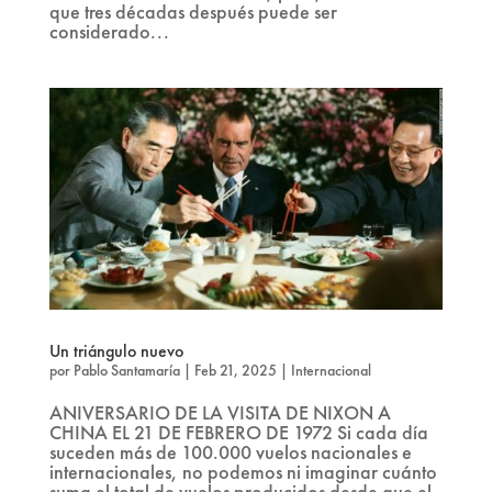
que tres décadas después puede ser
considerado...
Un triángulo nuevo
por
Pablo Santamaría
|
Feb 21, 2025
|
Internacional
ANIVERSARIO DE LA VISITA DE NIXON A
CHINA EL 21 DE FEBRERO DE 1972 Si cada día
suceden más de 100.000 vuelos nacionales e
internacionales, no podemos ni imaginar cuánto
suma el total de vuelos producidos desde que el