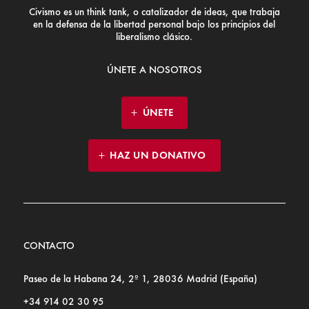
Civismo es un think tank, o catalizador de ideas, que trabaja
en la defensa de la libertad personal bajo los principios del
liberalismo clásico.
ÚNETE A NOSOTROS
ÚNETE
HAZ UN DONATIVO
CONTACTO
Paseo de la Habana 24, 2º 1, 28036 Madrid (España)
+34 914 02 30 95