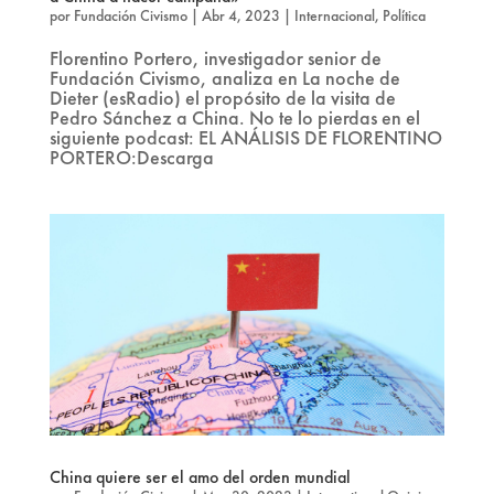
por
Fundación Civismo
|
Abr 4, 2023
|
Internacional
,
Política
Florentino Portero, investigador senior de
Fundación Civismo, analiza en La noche de
Dieter (esRadio) el propósito de la visita de
Pedro Sánchez a China. No te lo pierdas en el
siguiente podcast: EL ANÁLISIS DE FLORENTINO
PORTERO:Descarga
China quiere ser el amo del orden mundial