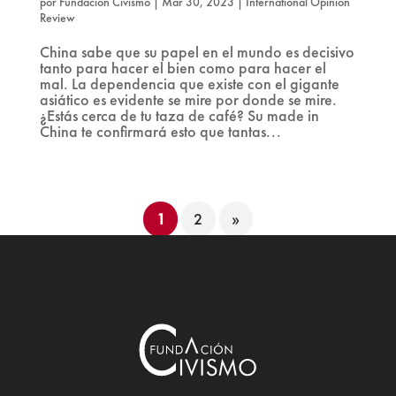
por
Fundación Civismo
|
Mar 30, 2023
|
International Opinion
Review
China sabe que su papel en el mundo es decisivo
tanto para hacer el bien como para hacer el
mal. La dependencia que existe con el gigante
asiático es evidente se mire por donde se mire.
¿Estás cerca de tu taza de café? Su made in
China te confirmará esto que tantas...
1
2
»