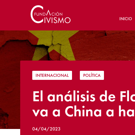
INICIO
INTERNACIONAL
|
POLÍTICA
El análisis de F
va a China a h
04/04/2023