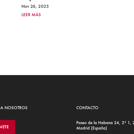
Nov 26, 2025
LEER MÁS
 A NOSOTROS
CONTACTO
Paseo de la Habana 24, 2º 1,
NETE
Madrid (España)