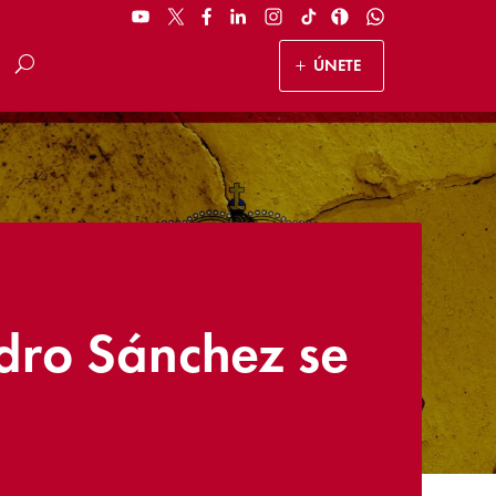
ÚNETE
edro Sánchez se