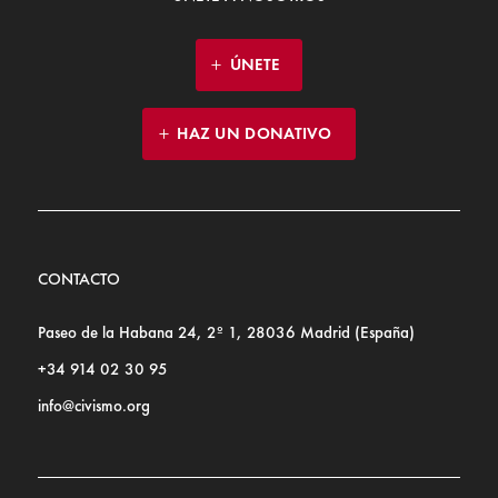
ÚNETE
HAZ UN DONATIVO
CONTACTO
Paseo de la Habana 24, 2º 1, 28036 Madrid (España)
+34 914 02 30 95
info@civismo.org