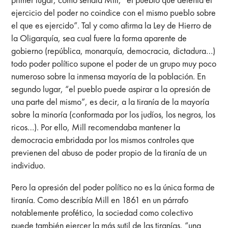
ejercicio del poder no coindice con el mismo pueblo sobre
el que es ejercido”. Tal y como afirma la Ley de Hierro de
la Oligarquía, sea cual fuere la forma aparente de
gobierno (república, monarquía, democracia, dictadura…)
todo poder político supone el poder de un grupo muy poco
numeroso sobre la inmensa mayoría de la población. En
segundo lugar, “el pueblo puede aspirar a la opresión de
una parte del mismo”, es decir, a la tiranía de la mayoría
sobre la minoría (conformada por los judíos, los negros, los
ricos…). Por ello, Mill recomendaba mantener la
democracia embridada por los mismos controles que
previenen del abuso de poder propio de la tiranía de un
individuo.
Pero la opresión del poder político no es la única forma de
tiranía. Como describía Mill en 1861 en un párrafo
notablemente profético, la sociedad como colectivo
puede también ejercer la más sutil de las tiranías, “una