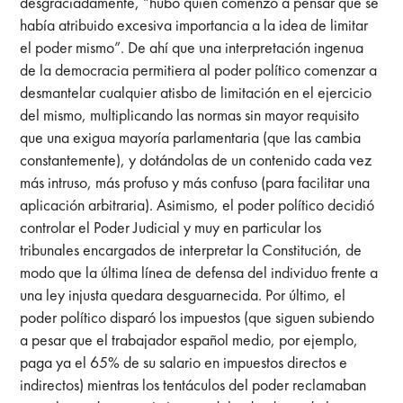
desgraciadamente, “hubo quien comenzó a pensar que se
había atribuido excesiva importancia a la idea de limitar
el poder mismo”. De ahí que una interpretación ingenua
de la democracia permitiera al poder político comenzar a
desmantelar cualquier atisbo de limitación en el ejercicio
del mismo, multiplicando las normas sin mayor requisito
que una exigua mayoría parlamentaria (que las cambia
constantemente), y dotándolas de un contenido cada vez
más intruso, más profuso y más confuso (para facilitar una
aplicación arbitraria). Asimismo, el poder político decidió
controlar el Poder Judicial y muy en particular los
tribunales encargados de interpretar la Constitución, de
modo que la última línea de defensa del individuo frente a
una ley injusta quedara desguarnecida. Por último, el
poder político disparó los impuestos (que siguen subiendo
a pesar que el trabajador español medio, por ejemplo,
paga ya el 65% de su salario en impuestos directos e
indirectos) mientras los tentáculos del poder reclamaban