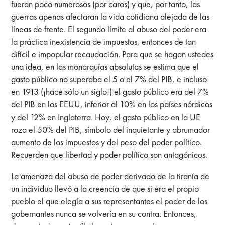
fueran poco numerosos (por caros) y que, por tanto, las
guerras apenas afectaran la vida cotidiana alejada de las
líneas de frente. El segundo límite al abuso del poder era
la práctica inexistencia de impuestos, entonces de tan
difícil e impopular recaudación. Para que se hagan ustedes
una idea, en las monarquías absolutas se estima que el
gasto público no superaba el 5 o el 7% del PIB, e incluso
en 1913 (¡hace sólo un siglo!) el gasto público era del 7%
del PIB en los EEUU, inferior al 10% en los países nórdicos
y del 12% en Inglaterra. Hoy, el gasto público en la UE
roza el 50% del PIB, símbolo del inquietante y abrumador
aumento de los impuestos y del peso del poder político.
Recuerden que libertad y poder político son antagónicos.
La amenaza del abuso de poder derivado de la tiranía de
un individuo llevó a la creencia de que si era el propio
pueblo el que elegía a sus representantes el poder de los
gobernantes nunca se volvería en su contra. Entonces,