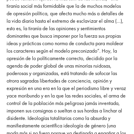
tiranía social más formidable que la de muchos modelos
de opresión política, que afecta mucho más a detalles de
la vida diaria hasta el extremo de esclavizar el alma (…),
esto es, la tiranía de las opiniones y sentimientos
dominantes que busca imponer por la fuerza sus propias
ideas y prácticas como norma de conducta para moldear
los caracteres según el modelo preconizado”. Hoy, la
opresión de lo políticamente correcto, decidido por la
agenda de poder global de unas minorías ruidosas,
poderosas y organizadas, está tratando de sofocar las
otrora sagradas libertades de conciencia, opinión y
expresión en una era en la que el periodismo libre y veraz
yace moribundo y en la que las redes sociales, el arma de
control de la población más peligrosa jamás inventada,
imponen sus consignas o sueltan a sus hordas a linchar al
disidente. Ideologías totalitarias como la absurda y
manifiestamente acientífica ideología de género (una
moda más si no fuera porque va destinada a engañar a los