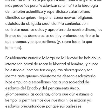
más pequeños para “esclavizar su alma”) o la ideología
del también acientífico y supersticioso catastrofismo
climático se quieren imponer como nuevas religiones
estatales de obligada creencia. No contentos con
controlar nuestros actos y apropiarse de nuestro dinero, los
tiranos de las democracias de hoy pretenden controlar lo
que creemos y lo que sentimos (y, sobre todo, lo que
tememos).
Posiblemente nunca a lo largo de la Historia ha habido un
intento tan brutal de robar la libertad al hombre, y nunca
ha estado el hombre tan ciego, tan aborregado y tan
inerme ante quienes abiertamente desean esclavizarlo.
Nos empujan a empellones hacia una sociedad de
esclavos del Estado y del pensamiento único.
¿Romperemos las cadenas, ahora que aún estamos a
tiempo, o permitiremos que nuestros hijos nazcan ya
esclavos preguntándose por qué sus padres se