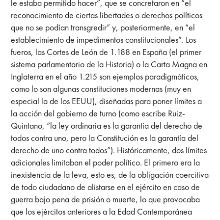
le estaba permitido hacer”, que se concretaron en “el
reconocimiento de ciertas libertades o derechos políticos
que no se podían transgredir” y, posteriormente, en “el
establecimiento de impedimentos constitucionales”. Los
fueros, las Cortes de León de 1.188 en España (el primer
sistema parlamentario de la Historia) o la Carta Magna en
Inglaterra en el año 1.215 son ejemplos paradigmáticos,
como lo son algunas constituciones modernas (muy en
especial la de los EEUU), diseñadas para poner límites a
la acción del gobierno de turno (como escribe Ruiz-
Quintano, “la ley ordinaria es la garantía del derecho de
todos contra uno, pero la Constitución es la garantía del
derecho de uno contra todos”). Históricamente, dos límites
adicionales limitaban el poder político. El primero era la
inexistencia de la leva, esto es, de la obligación coercitiva
de todo ciudadano de alistarse en el ejército en caso de
guerra bajo pena de prisión o muerte, lo que provocaba
que los ejércitos anteriores a la Edad Contemporánea