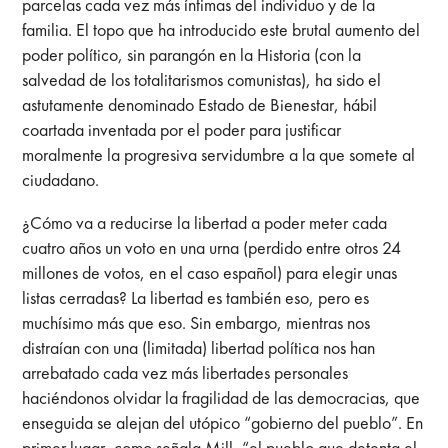
parcelas cada vez más íntimas del individuo y de la
familia. El topo que ha introducido este brutal aumento del
poder político, sin parangón en la Historia (con la
salvedad de los totalitarismos comunistas), ha sido el
astutamente denominado Estado de Bienestar, hábil
coartada inventada por el poder para justificar
moralmente la progresiva servidumbre a la que somete al
ciudadano.
¿Cómo va a reducirse la libertad a poder meter cada
cuatro años un voto en una urna (perdido entre otros 24
millones de votos, en el caso español) para elegir unas
listas cerradas? La libertad es también eso, pero es
muchísimo más que eso. Sin embargo, mientras nos
distraían con una (limitada) libertad política nos han
arrebatado cada vez más libertades personales
haciéndonos olvidar la fragilidad de las democracias, que
enseguida se alejan del utópico “gobierno del pueblo”. En
primer lugar, como señala Mill, “el pueblo que detenta el