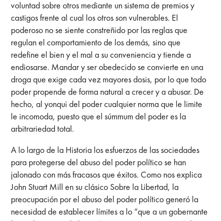
voluntad sobre otros mediante un sistema de premios y
castigos frente al cual los otros son vulnerables. El
poderoso no se siente constreñido por las reglas que
regulan el comportamiento de los demás, sino que
redefine el bien y el mal a su conveniencia y tiende a
endiosarse. Mandar y ser obedecido se convierte en una
droga que exige cada vez mayores dosis, por lo que todo
poder propende de forma natural a crecer y a abusar. De
hecho, al yonqui del poder cualquier norma que le limite
le incomoda, puesto que el súmmum del poder es la
arbitrariedad total.
A lo largo de la Historia los esfuerzos de las sociedades
para protegerse del abuso del poder político se han
jalonado con más fracasos que éxitos. Como nos explica
John Stuart Mill en su clásico Sobre la Libertad, la
preocupación por el abuso del poder político generó la
necesidad de establecer límites a lo “que a un gobernante