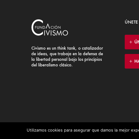
ÚNETE
Ú
Civismo es un think tank, o catalizador
de ideas, que trabaja en la defensa de
la libertad personal bajo los principios
H
del liberalismo clásico.
Utilizamos cookies para asegurar que damos la mejor expe