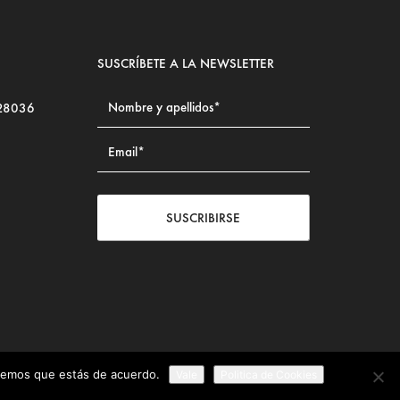
SUSCRÍBETE A LA NEWSLETTER
 28036
SUSCRIBIRSE
iremos que estás de acuerdo.
Vale
Politica de Cookies