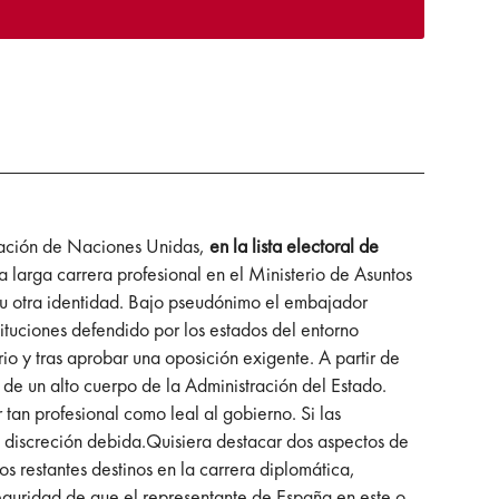
zación de Naciones Unidas,
en la lista electoral de
 larga carrera profesional en el Ministerio de Asuntos
su otra identidad. Bajo pseudónimo el embajador
ituciones defendido por los estados del entorno
rio y tras aprobar una oposición exigente. A partir de
 de un alto cuerpo de la Administración del Estado.
tan profesional como leal al gobierno. Si las
 la discreción debida.Quisiera destacar dos aspectos de
 restantes destinos en la carrera diplomática,
seguridad de que el representante de España en este o