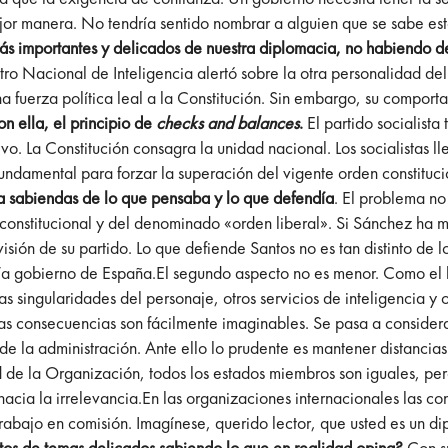
ejor manera. No tendría sentido nombrar a alguien que se sabe está 
s importantes y delicados de nuestra diplomacia, no habiendo de
tro Nacional de Inteligencia alertó sobre la otra personalidad d
na fuerza política leal a la Constitución. Sin embargo, su comport
n ella, el principio de
checks and balances
.
El partido socialist
tivo. La Constitución consagra la unidad nacional. Los socialistas 
 fundamental para forzar la superación del vigente orden constituc
a sabiendas de lo que pensaba y lo que defendía
. El problema no 
so constitucional y del denominado «orden liberal». Si Sánchez ha 
 visión de su partido. Lo que defiende Santos no es tan distinto d
vía gobierno de España.El segundo aspecto no es menor. Como el 
as singularidades del personaje, otros servicios de inteligencia y
Las consecuencias son fácilmente imaginables. Se pasa a conside
 de la administración. Ante ello lo prudente es mantener distanc
 de la Organización, todos los estados miembros son iguales, per
 hacia la irrelevancia.En las organizaciones internacionales las co
 trabajo en comisión. Imagínese, querido lector, que usted es un 
tos de temas delicados sabiendo lo que en realidad opina?
Con s