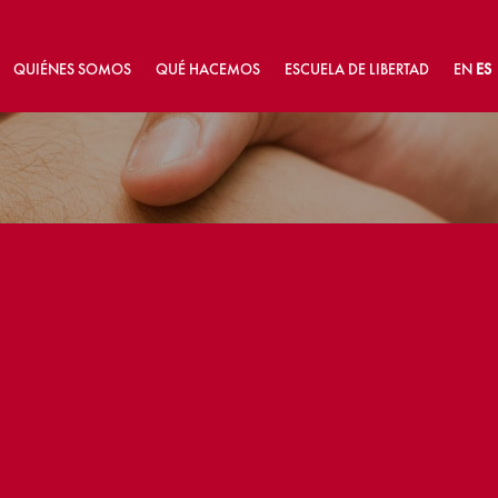
QUIÉNES SOMOS
QUÉ HACEMOS
ESCUELA DE LIBERTAD
EN
ES