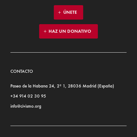
ÚNETE
HAZ UN DONATIVO
CONTACTO
Paseo de la Habana 24, 2º 1, 28036 Madrid (España)
+34 914 02 30 95
info@civismo.org