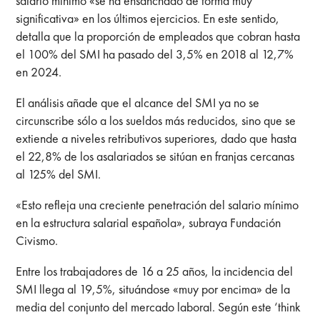
salario mínimo «se ha ensanchado de forma muy
significativa» en los últimos ejercicios. En este sentido,
detalla que la proporción de empleados que cobran hasta
el 100% del SMI ha pasado del 3,5% en 2018 al 12,7%
en 2024.
El análisis añade que el alcance del SMI ya no se
circunscribe sólo a los sueldos más reducidos, sino que se
extiende a niveles retributivos superiores, dado que hasta
el 22,8% de los asalariados se sitúan en franjas cercanas
al 125% del SMI.
«Esto refleja una creciente penetración del salario mínimo
en la estructura salarial española», subraya Fundación
Civismo.
Entre los trabajadores de 16 a 25 años, la incidencia del
SMI llega al 19,5%, situándose «muy por encima» de la
media del conjunto del mercado laboral. Según este ‘think