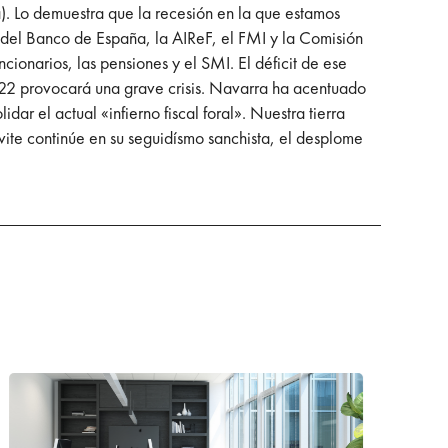
a). Lo demuestra que la recesión en la que estamos
del Banco de España, la AIReF, el FMI y la Comisión
cionarios, las pensiones y el SMI. El déficit de ese
2022 provocará una grave crisis. Navarra ha acentuado
ar el actual «infierno fiscal foral». Nuestra tierra
vite continúe en su seguidísmo sanchista, el desplome