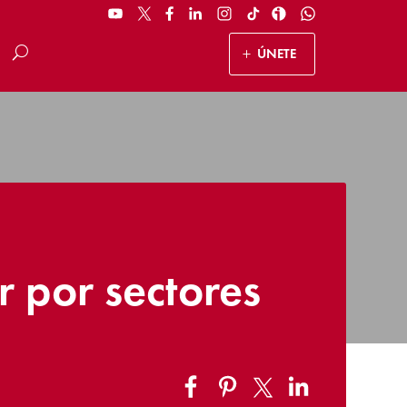
ÚNETE
r por sectores