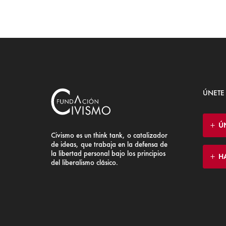
ÚNETE
Ú
Civismo es un think tank, o catalizador
de ideas, que trabaja en la defensa de
la libertad personal bajo los principios
H
del liberalismo clásico.