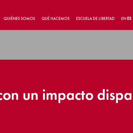
QUIÉNES SOMOS
QUÉ HACEMOS
ESCUELA DE LIBERTAD
EN
ES
con un impacto dispa