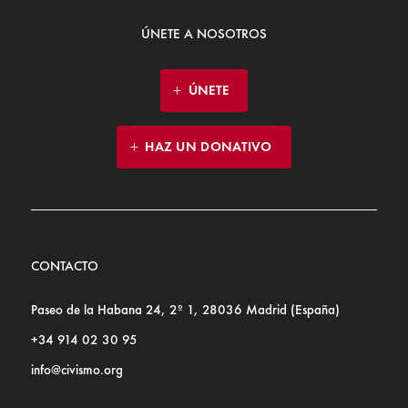
ÚNETE A NOSOTROS
ÚNETE
HAZ UN DONATIVO
CONTACTO
Paseo de la Habana 24, 2º 1, 28036 Madrid (España)
+34 914 02 30 95
info@civismo.org