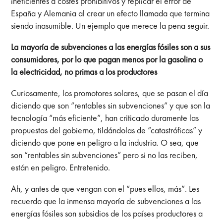
ineficientes a costes prohibitivos y replicar el error de
España y Alemania al crear un efecto llamada que termina
siendo inasumible. Un ejemplo que merece la pena seguir.
La mayoría de subvenciones a las energías fósiles son a sus
consumidores, por lo que pagan menos por la gasolina o
la electricidad, no primas a los productores
Curiosamente, los promotores solares, que se pasan el día
diciendo que son “rentables sin subvenciones” y que son la
tecnología “más eficiente”, han criticado duramente las
propuestas del gobierno, tildándolas de “catastróficas” y
diciendo que pone en peligro a la industria. O sea, que
son “rentables sin subvenciones” pero si no las reciben,
están en peligro. Entretenido.
Ah, y antes de que vengan con el “pues ellos, más”. Les
recuerdo que la inmensa mayoría de subvenciones a las
energías fósiles son subsidios de los países productores a