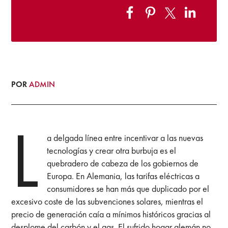
POR
ADMIN
L
a delgada línea entre incentivar a las nuevas
tecnologías y crear otra burbuja es el
quebradero de cabeza de los gobiernos de
Europa. En Alemania, las tarifas eléctricas a
consumidores se han más que duplicado por el
excesivo coste de las subvenciones solares, mientras el
precio de generación caía a mínimos históricos gracias al
desplome del carbón y el gas. El sufrido hogar alemán no