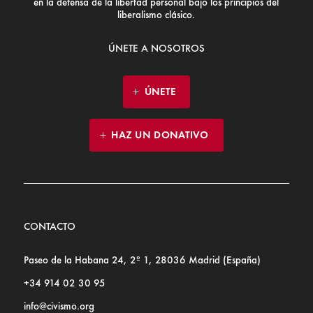
en la defensa de la libertad personal bajo los principios del
liberalismo clásico.
ÚNETE A NOSOTROS
ÚNETE
HAZ UN DONATIVO
CONTACTO
Paseo de la Habana 24, 2º 1, 28036 Madrid (España)
+34 914 02 30 95
info@civismo.org