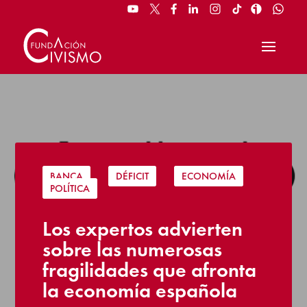
BANCA
|
DÉFICIT
|
ECONOMÍA
|
POLÍTICA
Los expertos advierten
sobre las numerosas
fragilidades que afronta
la economía española