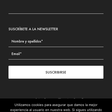
SUSCRÍBETE A LA NEWSLETTER
SUSCRIBIRSE
Utilizamos cookies para asegurar que damos la mejor
Contacto
|
Aviso legal
|
Política de privacidad
|
Política de
experiencia al usuario en nuestra web. Si sigues utilizando