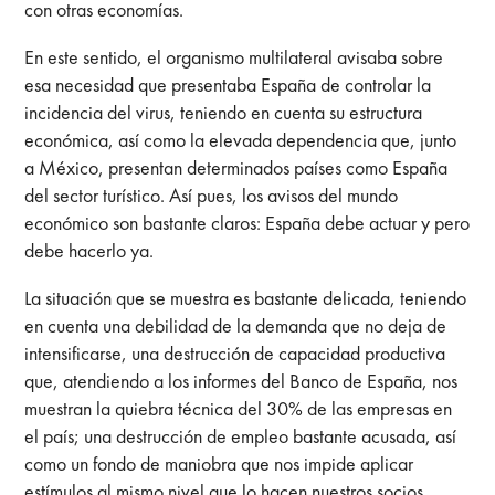
con otras economías.
En este sentido, el organismo multilateral avisaba sobre
esa necesidad que presentaba España de controlar la
incidencia del virus, teniendo en cuenta su estructura
económica, así como la elevada dependencia que, junto
a México, presentan determinados países como España
del sector turístico. Así pues, los avisos del mundo
económico son bastante claros: España debe actuar y pero
debe hacerlo ya.
La situación que se muestra es bastante delicada, teniendo
en cuenta una debilidad de la demanda que no deja de
intensificarse, una destrucción de capacidad productiva
que, atendiendo a los informes del Banco de España, nos
muestran la quiebra técnica del 30% de las empresas en
el país; una destrucción de empleo bastante acusada, así
como un fondo de maniobra que nos impide aplicar
estímulos al mismo nivel que lo hacen nuestros socios