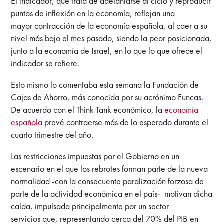
El indicador, que trata de adelantarse al ciclo y reproducir
puntos de inflexión en la economía, reflejan una
mayor contracción de la economía española, al caer a su
nivel más bajo el mes pasado, siendo la peor posicionada,
junto a la economía de Israel, en lo que lo que ofrece el
indicador se refiere.
Esto mismo lo comentaba esta semana la Fundación de
Cajas de Ahorro, más conocida por su acrónimo Funcas.
De acuerdo con el Think Tank económico, la
economía
española
prevé contraerse más de lo esperado durante el
cuarto trimestre del año.
Las restricciones impuestas por el Gobierno en un
escenario en el que los rebrotes forman parte de la nueva
normalidad -con la consecuente paralización forzosa de
parte de la actividad económica en el país- motivan dicha
caída, impulsada principalmente por un sector
servicios que, representando cerca del 70% del PIB en