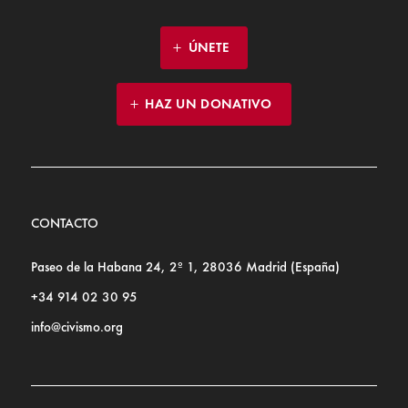
ÚNETE
HAZ UN DONATIVO
CONTACTO
Paseo de la Habana 24, 2º 1, 28036 Madrid (España)
+34 914 02 30 95
info@civismo.org