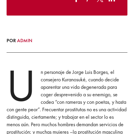
POR
ADMIN
U
n personaje de Jorge Luis Borges, el
consejero Kuranosuké, cuando decide
aparentar una vida degenerada para
coger desprevenido a su enemigo, se
codea “con rameras y con poetas, y hasta
con gente peor”. Frecuentar prostitutas no es una actividad
distinguida, ciertamente; y trabajar en el sector lo es
menos aún. Pero muchos hombres demandan servicios de
prostitución; y muchas mujeres –la prostitución masculina