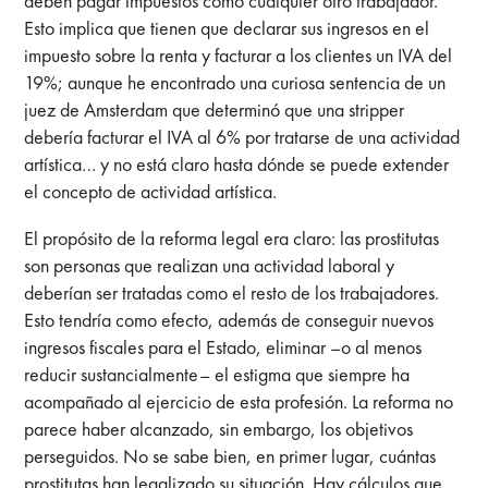
deben pagar impuestos como cualquier otro trabajador.
Esto implica que tienen que declarar sus ingresos en el
impuesto sobre la renta y facturar a los clientes un IVA del
19%; aunque he encontrado una curiosa sentencia de un
juez de Amsterdam que determinó que una stripper
debería facturar el IVA al 6% por tratarse de una actividad
artística… y no está claro hasta dónde se puede extender
el concepto de actividad artística.
El propósito de la reforma legal era claro: las prostitutas
son personas que realizan una actividad laboral y
deberían ser tratadas como el resto de los trabajadores.
Esto tendría como efecto, además de conseguir nuevos
ingresos fiscales para el Estado, eliminar –o al menos
reducir sustancialmente– el estigma que siempre ha
acompañado al ejercicio de esta profesión. La reforma no
parece haber alcanzado, sin embargo, los objetivos
perseguidos. No se sabe bien, en primer lugar, cuántas
prostitutas han legalizado su situación. Hay cálculos que