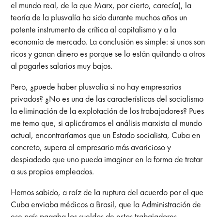
el mundo real, de la que Marx, por cierto, carecía), la
teoría de la plusvalía ha sido durante muchos años un
potente instrumento de crítica al capitalismo y a la
economía de mercado. La conclusión es simple: si unos son
ricos y ganan dinero es porque se lo están quitando a otros
al pagarles salarios muy bajos.
Pero, ¿puede haber plusvalía si no hay empresarios
privados? ¿No es una de las características del socialismo
la eliminación de la explotación de los trabajadores? Pues
me temo que, si aplicáramos el análisis marxista al mundo
actual, encontraríamos que un Estado socialista, Cuba en
concreto, supera al empresario más avaricioso y
despiadado que uno pueda imaginar en la forma de tratar
a sus propios empleados.
Hemos sabido, a raíz de la ruptura del acuerdo por el que
Cuba enviaba médicos a Brasil, que la Administración de
ese país pagaba los sueldos de estos trabajadores