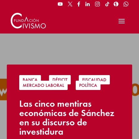
BANCA
|
DÉFICIT
|
FISCALIDAD
|
MERCADO LABORAL
|
POLÍTICA
Las cinco mentiras
económicas de Sánchez
en su discurso de
investidura