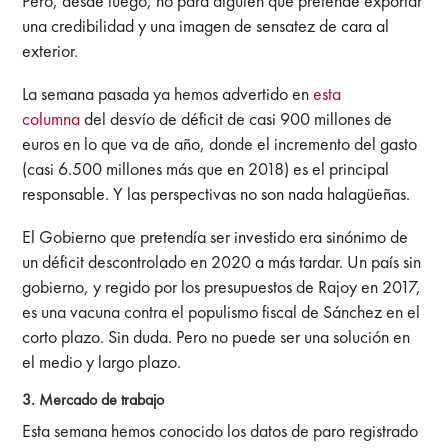
Pero, desde luego, no para alguien que pretende exportar
una credibilidad y una imagen de sensatez de cara al
exterior.
La semana pasada ya hemos advertido en
esta
columna
del desvío de déficit de casi 900 millones de
euros en lo que va de año, donde el incremento del gasto
(casi 6.500 millones más que en 2018) es el principal
responsable. Y las perspectivas no son nada halagüeñas.
El Gobierno que pretendía ser investido era sinónimo de
un déficit descontrolado en 2020 a más tardar. Un país sin
gobierno, y regido por los presupuestos de Rajoy en 2017,
es una vacuna contra el populismo fiscal de Sánchez en el
corto plazo. Sin duda. Pero no puede ser una solución en
el medio y largo plazo.
3. Mercado de trabajo
Esta semana hemos conocido los
datos de paro registrado