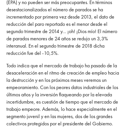
(EPA) y no pueden ser más preocupantes. En términos
desestacionalizados el número de parados se ha
incrementado por primera vez desde 2013, el dato de
reducción del paro reportado es el menor desde el
segundo trimestre de 2014 y… ¡oh! ¡Dios mío! El número
de parados menores de 24 años se redujo un 3,3%
interanual. En el segundo trimestre de 2018 dicha
reducción fue del -10,5%.
Todo indica que el mercado de trabajo ha pasado de la
desaceleración en el ritmo de creación de empleo hacia
la destrucción y
en los próximos meses veremos un
empeoramiento.
Con los peores datos industriales de los
últimos años y la inversión flaqueando por la elevada
incertidumbre, es cuestión de tiempo que el mercado de
trabajo empeore. Además, lo hace especialmente en el
segmento juvenil y en las mujeres, dos de los grandes
colectivos protegidos por el presidente del Gobierno.