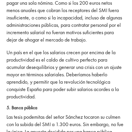
pagar una sola nómina. Como si los 200 euros netos
menos anuales que cobran los receptores del SMI fuera
insuficiente, o como si la incapacidad, incluso de algunas
administraciones públicas, para contratar personal por el
incremento salarial no fueran motivos suficientes para
dejar de ahogar el mercado de trabajo.
Un país en el que
los salarios crecen por encima de la
productividad es el caldo de cultivo perfecto para
acumular desequilibrios y generar una crisis con un ajuste
mayor en términos salariales. Deberíamos haberlo
aprendido, y permitir que la revolución tecnológica
conquiste España para poder subir salarios acordes a la
productividad.
5. Banca pública
Las tesis podemitas del señor Sánchez tocaron su culmen
con la subida del SMI a 1.300 euros. Sin embargo, no fue
la única. La apuesta decidida por una banca pública