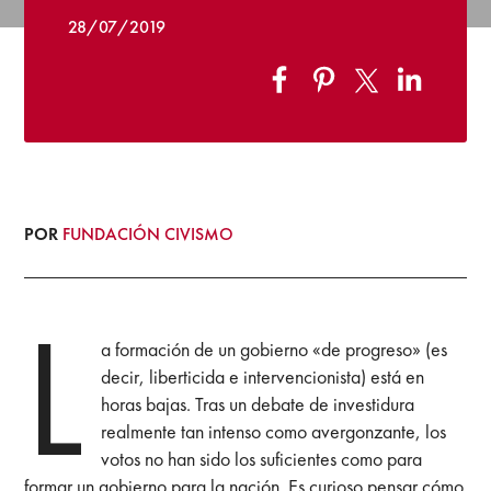
28/07/2019
POR
FUNDACIÓN CIVISMO
L
a formación de un gobierno «de progreso» (es
decir, liberticida e intervencionista) está en
horas bajas. Tras un debate de investidura
realmente tan intenso como avergonzante, los
votos no han sido los suficientes como para
formar un gobierno para la nación. Es curioso pensar cómo