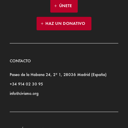
ÚNETE
HAZ UN DONATIVO
CONTACTO
Paseo de la Habana 24, 2º 1, 28036 Madrid (España)
+34 914 02 30 95
info@civismo.org