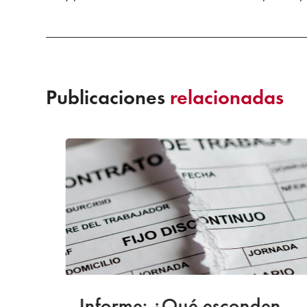
Publicaciones
relacionadas
a
Informe: ¿Qué esconden