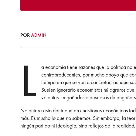
POR
ADMIN
L
a economía tiene razones que la política no 
contraproducentes, por mucho apoyo que consi
tiempo en que se van a concretar, aunque sa
Suelen ignorarlo economistas milagreros que, c
votantes, engañados o deseosos de engañar
No quiere esto decir que en cuestiones económicas todo 
más. Es mucho lo que no sabemos. Sin embargo, la teor
ningún partido ni ideología, sino reflejos de la realidad,