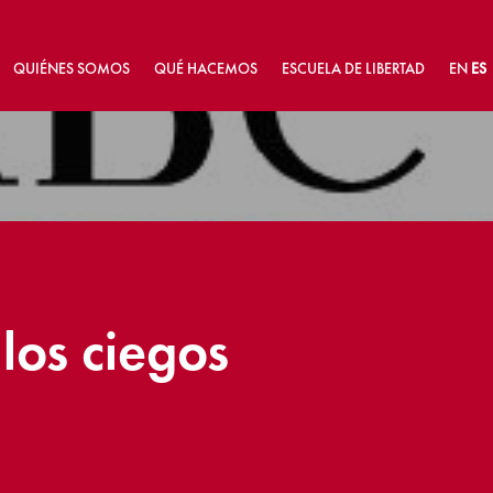
QUIÉNES SOMOS
QUÉ HACEMOS
ESCUELA DE LIBERTAD
EN
ES
los ciegos