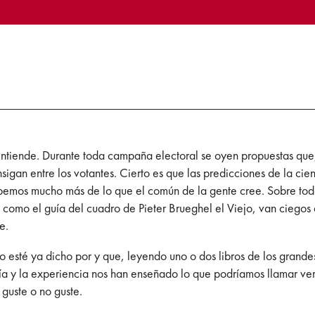
entiende. Durante toda campaña electoral se oyen propuestas que,
gan entre los votantes. Cierto es que las predicciones de la cie
bemos mucho más de lo que el común de la gente cree. Sobre todo
omo el guía del cuadro de Pieter Brueghel el Viejo, van ciegos a c
se.
esté ya dicho por y que, leyendo uno o dos libros de los grandes
ía y la experiencia nos han enseñado lo que podríamos llamar ve
 guste o no guste.