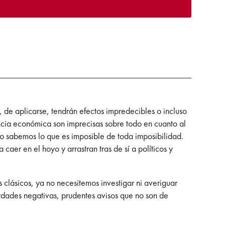
 de aplicarse, tendrán efectos impredecibles o incluso
ncia económica son imprecisas sobre todo en cuanto al
 sabemos lo que es imposible de toda imposibilidad.
aer en el hoyo y arrastran tras de sí a políticos y
 clásicos, ya no necesitemos investigar ni averiguar
rdades negativas, prudentes avisos que no son de