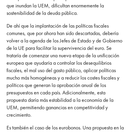
que inundan la UEM, dificultan enormemente la
sostenibilidad de la deuda pública.
De ahí que la implantación de las políticas fiscales
comunes, que por ahora han sido descartadas, debería
volver a la agenda de los Jefes de Estado y de Gobierno
de la UE para facilitar la supervivencia del euro. Se
trataría de comenzar una nueva etapa de la unificación
europea que ayudaría a controlar los desequilibrios
fiscales, el mal uso del gasto público, aplicar políticas
mucho más homogéneas y a reducir los costes fiscales y
políticos que generan la aprobación anual de los
presupuestos en cada país. Adicionalmente, esta
propuesta daría más estabilidad a la economía de la
UEM, permitiendo ganancias en competitividad y
crecimiento.
Es también el caso de los eurobonos. Una propuesta en la