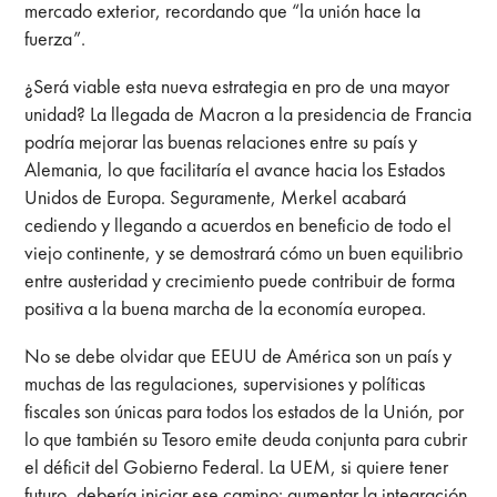
mercado exterior, recordando que “la unión hace la
fuerza”.
¿Será viable esta nueva estrategia en pro de una mayor
unidad? La llegada de Macron a la presidencia de Francia
podría mejorar las buenas relaciones entre su país y
Alemania, lo que facilitaría el avance hacia los Estados
Unidos de Europa. Seguramente, Merkel acabará
cediendo y llegando a acuerdos en beneficio de todo el
viejo continente, y se demostrará cómo un buen equilibrio
entre austeridad y crecimiento puede contribuir de forma
positiva a la buena marcha de la economía europea.
No se debe olvidar que EEUU de América son un país y
muchas de las regulaciones, supervisiones y políticas
fiscales son únicas para todos los estados de la Unión, por
lo que también su Tesoro emite deuda conjunta para cubrir
el déficit del Gobierno Federal. La UEM, si quiere tener
futuro, debería iniciar ese camino: aumentar la integración