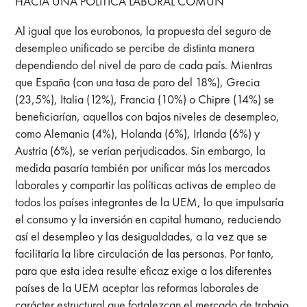
HACIA UNA POLÍTICA LABORAL COMÚN
Al igual que los eurobonos, la propuesta del seguro de
desempleo unificado se percibe de distinta manera
dependiendo del nivel de paro de cada país. Mientras
que España (con una tasa de paro del 18%), Grecia
(23,5%), Italia (12%), Francia (10%) o Chipre (14%) se
beneficiarían, aquellos con bajos niveles de desempleo,
como Alemania (4%), Holanda (6%), Irlanda (6%) y
Austria (6%), se verían perjudicados. Sin embargo, la
medida pasaría también por unificar más los mercados
laborales y compartir las políticas activas de empleo de
todos los países integrantes de la UEM, lo que impulsaría
el consumo y la inversión en capital humano, reduciendo
así el desempleo y las desigualdades, a la vez que se
facilitaría la libre circulación de las personas. Por tanto,
para que esta idea resulte eficaz exige a los diferentes
países de la UEM aceptar las reformas laborales de
carácter estructural que fortalezcan el mercado de trabajo