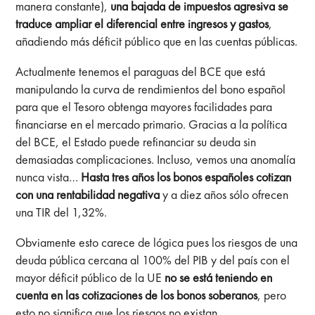
manera constante),
una bajada de impuestos agresiva se
traduce ampliar el diferencial entre ingresos y gastos
,
añadiendo más déficit público que en las cuentas públicas.
Actualmente tenemos el paraguas del BCE que está
manipulando la curva de rendimientos del bono español
para que el Tesoro obtenga mayores facilidades para
financiarse en el mercado primario. Gracias a la política
del BCE, el Estado puede refinanciar su deuda sin
demasiadas complicaciones. Incluso, vemos una anomalía
nunca vista…
Hasta tres años los bonos españoles cotizan
con una rentabilidad negativa
y a diez años sólo ofrecen
una TIR del 1,32%.
Obviamente esto carece de lógica pues los riesgos de una
deuda pública cercana al 100% del PIB y del país con el
mayor déficit público de la UE
no se está teniendo en
cuenta en las cotizaciones de los bonos soberanos
, pero
esto no significa que los riesgos no existan.