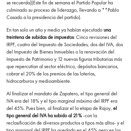
se recuerda](Este fin de semana el Partido Popular ha
culminado su proceso de liderazgo, llevando a **Pablo
Casado a la presidencia del partido).
En tan solo un año y medio ya habían ejecutado
una
treintena de subidas de impuestos
: Cinco revisiones del
IRPF, cuatro del Impuesto de Sociedades, dos del IVA, dos
del Impuesto de Bienes Inmuebles o la renovación del
Impuesto de Patrimonio y 12 nuevas figuras tributarias más
que repercutían al sector eléctrico, depósitos bancarios,
cobrar el 20% de los premios de las loterías,
hidrocarburos y medioambiente.
Al finalizar el mandato de Zapatero, el tipo general del
IVA era del 18% y el tipo marginal máximo del IRPF era
del 45%. Pues bien, al finalizar el la etapa de Rajoy,
el
tipo general del IVA ha subido al 21%
-con la
reclasificación de diversos productos a tipos más altos- y el
tipo marginal del IRPF ha quedado en el 45% pero en los