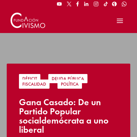
DÉFICIT
|
DEUDA PÚBLICA
|
FISCALIDAD
|
POLÍTICA
Gana Casado: De un
Partido Popular
socialdemócrata a uno
liberal