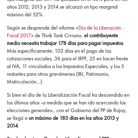
años 2012, 2013 y 2014 se alcanzó un tipo marginal
máximo del 52%.
Según se desprende del informe «
Día de la Liberación
Fiscal 2017
» de Think Tank Civismo,
el contribuyente
medio necesita trabajar 178 días para pagar impuestos
.
Más específicamente: 102 días en el pago de las
cotizaciones sociales, 36 para el IRPF, 25 en hacer frente
al IVA, 11 vinculados a los Impuestos Especiales, y los 5
restantes para otros gravámenes (IBI, Patrimonio,
Matriculación…).
Si bien el día de la Liberalización Fiscal ha descendido en
los últimos años -a medida que se han ido acercando las
elecciones generales-, con el Gobierno del PP de Rajoy,
se llegó a
un máximo de 183 días en los años 2013 y
2014
.