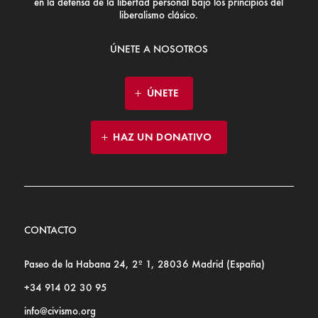
en la defensa de la libertad personal bajo los principios del
liberalismo clásico.
ÚNETE A NOSOTROS
ÚNETE
HAZ UN DONATIVO
CONTACTO
Paseo de la Habana 24, 2º 1, 28036 Madrid (España)
+34 914 02 30 95
info@civismo.org