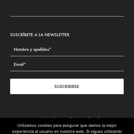
SUSCRÍBETE A LA NEWSLETTER
SUSCRIBIRSE
Utilizamos cookies para asegurar que damos la mejor
Contacto
|
Aviso legal
|
Política de privacidad
|
Política de
experiencia al usuario en nuestra web. Si sigues utilizando