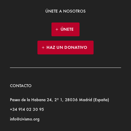
ÚNETE A NOSOTROS
ÚNETE
HAZ UN DONATIVO
CONTACTO
Paseo de la Habana 24, 2º 1, 28036 Madrid (España)
+34 914 02 30 95
info@civismo.org