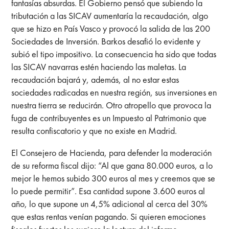
fantasías absurdas. El Gobierno pensó que subiendo la
tributación a las SICAV aumentaría la recaudación, algo
que se hizo en País Vasco y provocó la salida de las 200
Sociedades de Inversión. Barkos desafió lo evidente y
subió el tipo impositivo. La consecuencia ha sido que todas
las SICAV navarras estén haciendo las maletas. La
recaudación bajará y, además, al no estar estas
sociedades radicadas en nuestra región, sus inversiones en
nuestra tierra se reducirán. Otro atropello que provoca la
fuga de contribuyentes es un Impuesto al Patrimonio que
resulta confiscatorio y que no existe en Madrid.
El Consejero de Hacienda, para defender la moderación
de su reforma fiscal dijo: “Al que gana 80.000 euros, a lo
mejor le hemos subido 300 euros al mes y creemos que se
lo puede permitir”. Esa cantidad supone 3.600 euros al
año, lo que supone un 4,5% adicional al cerca del 30%
que estas rentas venían pagando. Si quieren emociones