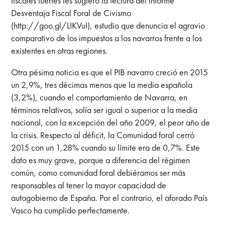
fiscales fuertes les sugiero la lectura del informe
Desventaja Fiscal Foral de Civismo
(http://goo.gl/LIKVuI), estudio que denuncia el agravio
comparativo de los impuestos a los navarros frente a los
existentes en otras regiones.
Otra pésima noticia es que el PIB navarro creció en 2015
un 2,9%, tres décimas menos que la media española
(3,2%), cuando el comportamiento de Navarra, en
términos relativos, solía ser igual o superior a la media
nacional, con la excepción del año 2009, el peor año de
la crisis. Respecto al déficit, la Comunidad foral cerró
2015 con un 1,28% cuando su límite era de 0,7%. Este
dato es muy grave, porque a diferencia del régimen
común, como comunidad foral debiéramos ser más
responsables al tener la mayor capacidad de
autogobierno de España. Por el contrario, el aforado País
Vasco ha cumplido perfectamente.