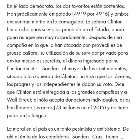
En el lado demócrata, los dos favoritos están contentos.
Han prácticamente empatado (49´9 por 49´6) y ambos
encuentran mérito en lo conseguido. La señora Clinton
hace ocho años se vio sorprendida en el Estado, ahora
gana aunque sea muy raspadamente, después de una
campaña en la que la han atacado con proyectiles de
grueso calibre, su utilización de su servidor privado para
enviar mensajes secretos, el dinero ingresado por su
Fundación etc… Sanders, el mayor de los contendientes,
situado a la izquierda de Clinton, ha visto que los jóvenes,
los progres y los independientes le daban su voto. Dice
que Clinton está entregada a las grandes compañías y a
Wall Street; el sólo acepta donaciones individuales, éstas
han llenado sus arcas (73 millones en el 2015) y no tiene
pelos en la lengua.
La moral en el país es un tanto pesimista y antisistema. De
ahí el éxito de los candidatos, Sanders, Cruz, Trump…,