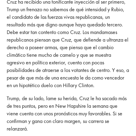
Cruz ha recibido una tonificante inyección al ser primero,
Trump un frenazo no sabemos de qué intensidad y Rubio,
el candidato de las fuerzas vivas republicanas, un
resultado más que digno aunque haya quedado tercero.
Debe estar tan contento como Cruz. Los mandamases
republicanos piensan que Cruz, que defiende a ultranza el
derecho a poseer armas, que piensa que el cambio
climático tiene mucho de camelo y que se muestra
agresivo en política exterior, cuenta con pocas
posibilidades de atraerse a los votantes de centro. Y eso, a
pesar de que más de una encuesta le da como vencedor
en un hipotético duelo con Hillary Clinton.
Trump, de su lado, lame su herida, Cruz le ha sacado más
de tres puntos, pero en New Hapshire la semana que
viene cuenta con unos pronósticos muy favorables. Si se
confirman y gana con claro margen, su carrera se
relanzará.