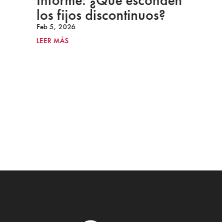
Informe: ¿Qué esconden
los fijos discontinuos?
Feb 5, 2026
LEER MÁS