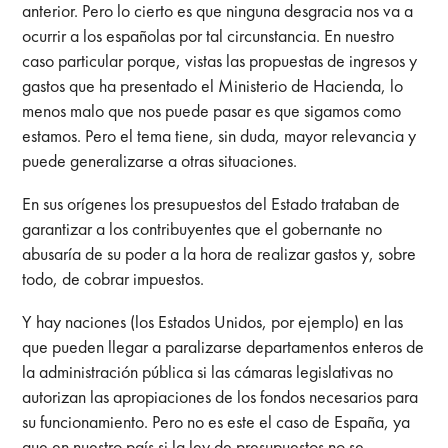
anterior. Pero lo cierto es que ninguna desgracia nos va a
ocurrir a los españolas por tal circunstancia. En nuestro
caso particular porque, vistas las propuestas de ingresos y
gastos que ha presentado el Ministerio de Hacienda, lo
menos malo que nos puede pasar es que sigamos como
estamos. Pero el tema tiene, sin duda, mayor relevancia y
puede generalizarse a otras situaciones.
En sus orígenes los presupuestos del Estado trataban de
garantizar a los contribuyentes que el gobernante no
abusaría de su poder a la hora de realizar gastos y, sobre
todo, de cobrar impuestos.
Y hay naciones (los Estados Unidos, por ejemplo) en las
que pueden llegar a paralizarse departamentos enteros de
la administración pública si las cámaras legislativas no
autorizan las apropiaciones de los fondos necesarios para
su funcionamiento. Pero no es este el caso de España, ya
que en nuestro país si la ley de presupuestos no se