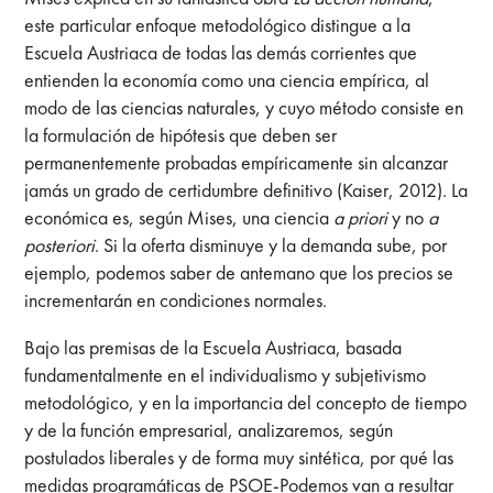
este particular enfoque metodológico distingue a la
Escuela Austriaca de todas las demás corrientes que
entienden la economía como una ciencia empírica, al
modo de las ciencias naturales, y cuyo método consiste en
la formulación de hipótesis que deben ser
permanentemente probadas empíricamente sin alcanzar
jamás un grado de certidumbre definitivo (Kaiser, 2012). La
económica es, según Mises, una ciencia
a priori
y no
a
posteriori
. Si la oferta disminuye y la demanda sube, por
ejemplo, podemos saber de antemano que los precios se
incrementarán en condiciones normales.
Bajo las premisas de la Escuela Austriaca, basada
fundamentalmente en el individualismo y subjetivismo
metodológico, y en la importancia del concepto de tiempo
y de la función empresarial, analizaremos, según
postulados liberales y de forma muy sintética, por qué las
medidas programáticas de PSOE-Podemos van a resultar