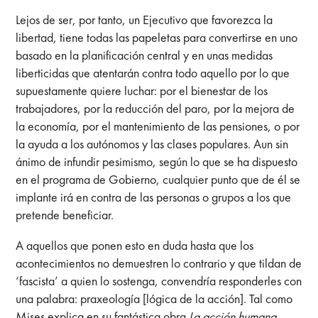
Lejos de ser, por tanto, un Ejecutivo que favorezca la
libertad, tiene todas las papeletas para convertirse en uno
basado en la planificación central y en unas medidas
liberticidas que atentarán contra todo aquello por lo que
supuestamente quiere luchar: por el bienestar de los
trabajadores, por la reducción del paro, por la mejora de
la economía, por el mantenimiento de las pensiones, o por
la ayuda a los autónomos y las clases populares. Aun sin
ánimo de infundir pesimismo, según lo que se ha dispuesto
en el programa de Gobierno, cualquier punto que de él se
implante irá en contra de las personas o grupos a los que
pretende beneficiar.
A aquellos que ponen esto en duda hasta que los
acontecimientos no demuestren lo contrario y que tildan de
‘fascista’ a quien lo sostenga, convendría responderles con
una palabra: praxeología [lógica de la acción]. Tal como
Mises explica en su fantástica obra
La acción humana
,