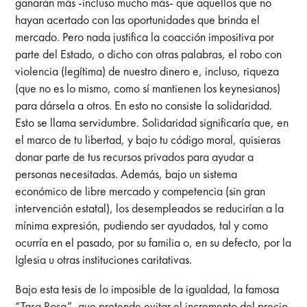
ganarán más -incluso mucho más- que aquellos que no
hayan acertado con las oportunidades que brinda el
mercado. Pero nada justifica la coacción impositiva por
parte del Estado, o dicho con otras palabras, el robo con
violencia (legítima) de nuestro dinero e, incluso, riqueza
(que no es lo mismo, como sí mantienen los keynesianos)
para dársela a otros. En esto no consiste la solidaridad.
Esto se llama servidumbre. Solidaridad significaría que, en
el marco de tu libertad, y bajo tu código moral, quisieras
donar parte de tus recursos privados para ayudar a
personas necesitadas. Además, bajo un sistema
económico de libre mercado y competencia (sin gran
intervención estatal), los desempleados se reducirían a la
mínima expresión, pudiendo ser ayudados, tal y como
ocurría en el pasado, por su familia o, en su defecto, por la
Iglesia u otras instituciones caritativas.
Bajo esta tesis de lo imposible de la igualdad, la famosa
“Tasa Rosa”, que pretende evitar el incremento del precio