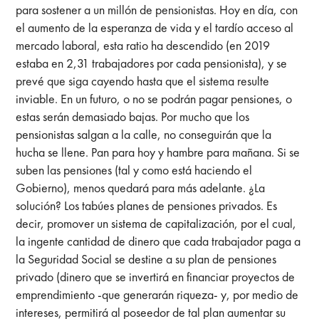
para sostener a un millón de pensionistas. Hoy en día, con
el aumento de la esperanza de vida y el tardío acceso al
mercado laboral, esta ratio ha descendido (en 2019
estaba en 2,31 trabajadores por cada pensionista), y se
prevé que siga cayendo hasta que el sistema resulte
inviable. En un futuro, o no se podrán pagar pensiones, o
estas serán demasiado bajas. Por mucho que los
pensionistas salgan a la calle, no conseguirán que la
hucha se llene. Pan para hoy y hambre para mañana. Si se
suben las pensiones (tal y como está haciendo el
Gobierno), menos quedará para más adelante. ¿La
solución? Los tabúes planes de pensiones privados. Es
decir, promover un sistema de capitalización, por el cual,
la ingente cantidad de dinero que cada trabajador paga a
la Seguridad Social se destine a su plan de pensiones
privado (dinero que se invertirá en financiar proyectos de
emprendimiento -que generarán riqueza- y, por medio de
intereses, permitirá al poseedor de tal plan aumentar su