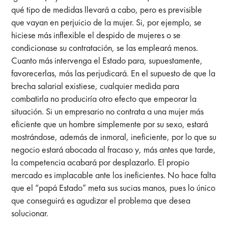
qué tipo de medidas llevará a cabo, pero es previsible
que vayan en perjuicio de la mujer. Si, por ejemplo, se
hiciese más inflexible el despido de mujeres o se
condicionase su contratación, se las empleará menos.
Cuanto más intervenga el Estado para, supuestamente,
favorecerlas, más las perjudicará. En el supuesto de que la
brecha salarial existiese, cualquier medida para
combatirla no produciría otro efecto que empeorar la
situación. Si un empresario no contrata a una mujer más
eficiente que un hombre simplemente por su sexo, estará
mostrándose, además de inmoral, ineficiente, por lo que su
negocio estará abocada al fracaso y, más antes que tarde,
la competencia acabará por desplazarlo. El propio
mercado es implacable ante los ineficientes. No hace falta
que el “papá Estado” meta sus sucias manos, pues lo único
que conseguirá es agudizar el problema que desea
solucionar.