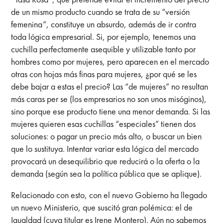
de un mismo producto cuando se trata de su “versión
femenina”, constituye un absurdo, además de ir contra
toda lógica empresarial. Si, por ejemplo, tenemos una
cuchilla perfectamente asequible y utilizable tanto por
hombres como por mujeres, pero aparecen en el mercado
otras con hojas más finas para mujeres, ¿por qué se les
debe bajar a estas el precio? Las “de mujeres” no resultan
más caras per se (los empresarios no son unos misóginos),
sino porque ese producto tiene una menor demanda. Si las
mujeres quieren esas cuchillas “especiales” tienen dos
soluciones: o pagar un precio más alto, o buscar un bien
que lo sustituya. Intentar variar esta lógica del mercado
provocará un desequilibrio que reducirá o la oferta o la
demanda (según sea la política pública que se aplique).
Relacionado con esto, con el nuevo Gobierno ha llegado
un nuevo Ministerio, que suscitó gran polémica: el de
Igualdad (cuya titular es Irene Montero). Aún no sabemos