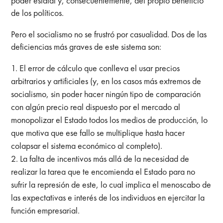
poder estatal y, consecuentemente, del propio beneficio
de los políticos.
Pero el socialismo no se frustró por casualidad. Dos de las
deficiencias más graves de este sistema son:
El error de cálculo que conlleva el usar precios
arbitrarios y artificiales (y, en los casos más extremos de
socialismo, sin poder hacer ningún tipo de comparación
con algún precio real dispuesto por el mercado al
monopolizar el Estado todos los medios de producción, lo
que motiva que ese fallo se multiplique hasta hacer
colapsar el sistema económico al completo).
La falta de incentivos más allá de la necesidad de
realizar la tarea que te encomienda el Estado para no
sufrir la represión de este, lo cual implica el menoscabo de
las expectativas e interés de los individuos en ejercitar la
función empresarial.