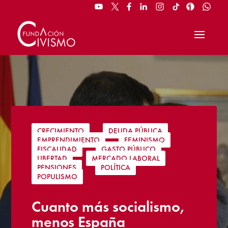
CRECIMIENTO
|
DEUDA PÚBLICA
|
EMPRENDIMIENTO
|
FEMINISMO
|
FISCALIDAD
|
GASTO PÚBLICO
|
LIBERTAD
|
MERCADO LABORAL
|
PENSIONES
|
POLÍTICA
|
POPULISMO
Cuanto más socialismo,
menos España