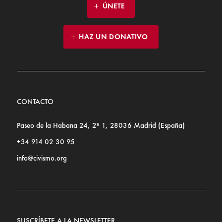
ÚNETE
HAZ UN DONATIVO
CONTACTO
Paseo de la Habana 24, 2º 1, 28036 Madrid (España)
+34 914 02 30 95
info@civismo.org
SUSCRÍBETE A LA NEWSLETTER