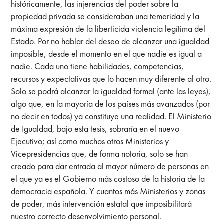
históricamente, las injerencias del poder sobre la
propiedad privada se consideraban una temeridad y la
máxima expresión de la liberticida violencia legítima del
Estado. Por no hablar del deseo de alcanzar una igualdad
imposible, desde el momento en el que nadie es igual a
nadie. Cada uno tiene habilidades, competencias,
recursos y expectativas que lo hacen muy diferente al otro.
Solo se podrá alcanzar la igualdad formal (ante las leyes),
algo que, en la mayoría de los países más avanzados (por
no decir en todos) ya constituye una realidad. El Ministerio
de Igualdad, bajo esta tesis, sobraría en el nuevo
Ejecutivo; así como muchos otros Ministerios y
Vicepresidencias que, de forma notoria, solo se han
creado para dar entrada al mayor número de personas en
el que ya es el Gobierno más costoso de la historia de la
democracia española. Y cuantos más Ministerios y zonas
de poder, más intervención estatal que imposibilitará
nuestro correcto desenvolvimiento personal.