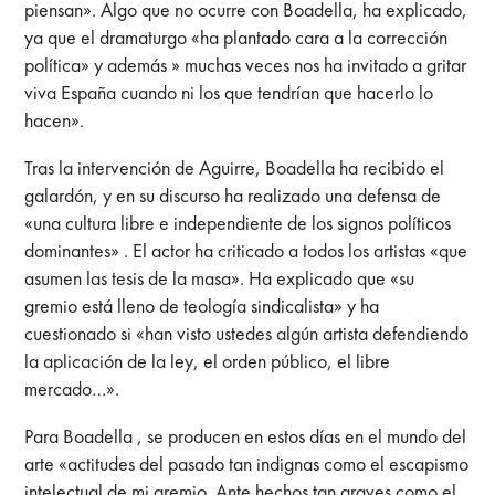
piensan». Algo que no ocurre con Boadella, ha explicado,
ya que el dramaturgo «ha plantado cara a la corrección
política» y además » muchas veces nos ha invitado a gritar
viva España cuando ni los que tendrían que hacerlo lo
hacen».
Tras la intervención de Aguirre, Boadella ha recibido el
galardón, y en su discurso ha realizado una defensa de
«una cultura libre e independiente de los signos políticos
dominantes» . El actor ha criticado a todos los artistas «que
asumen las tesis de la masa». Ha explicado que «su
gremio está lleno de teología sindicalista» y ha
cuestionado si «han visto ustedes algún artista defendiendo
la aplicación de la ley, el orden público, el libre
mercado…».
Para Boadella , se producen en estos días en el mundo del
arte «actitudes del pasado tan indignas como el escapismo
intelectual de mi gremio. Ante hechos tan graves como el