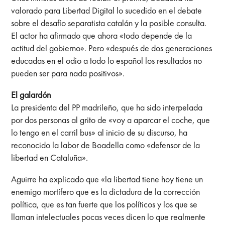
valorado para Libertad Digital lo sucedido en el debate
sobre el desafío separatista catalán y la posible consulta.
El actor ha afirmado que ahora «todo depende de la
actitud del gobierno». Pero «después de dos generaciones
educadas en el odio a todo lo español los resultados no
pueden ser para nada positivos».
El galardón
La presidenta del PP madrileño, que ha sido interpelada
por dos personas al grito de «voy a aparcar el coche, que
lo tengo en el carril bus» al inicio de su discurso, ha
reconocido la labor de Boadella como «defensor de la
libertad en Cataluña».
Aguirre ha explicado que «la libertad tiene hoy tiene un
enemigo mortífero que es la dictadura de la corrección
política, que es tan fuerte que los políticos y los que se
llaman intelectuales pocas veces dicen lo que realmente