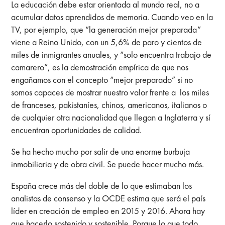
La educación debe estar orientada al mundo real, no a
acumular datos aprendidos de memoria. Cuando veo en la
TV, por ejemplo, que “la generación mejor preparada”
viene a Reino Unido, con un 5,6% de paro y cientos de
miles de inmigrantes anuales, y “solo encuentra trabajo de
camarero”, es la demostración empírica de que nos
engañamos con el concepto “mejor preparado” si no
somos capaces de mostrar nuestro valor frente a los miles
de franceses, pakistaníes, chinos, americanos, italianos o
de cualquier otra nacionalidad que llegan a Inglaterra y sí
encuentran oportunidades de calidad.
Se ha hecho mucho por salir de una enorme burbuja
inmobiliaria y de obra civil. Se puede hacer mucho más.
España crece más del doble de lo que estimaban los
analistas de consenso y la OCDE estima que será el país
líder en creación de empleo en 2015 y 2016. Ahora hay
que hacerlo sostenido y sostenible. Porque lo que todo