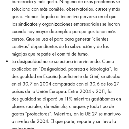
burocracia y más gasto. Ninguno de esos problemas se
soluciona con más comités, observatorios, cursos y más
gasto. Hemos llegado al incentivo perverso en el que
los sindicatos y organizaciones empresariales se lucran
cuando hay mayor desempleo porque gestionan más
cursos. Que se usa el paro para generar “clientes
cautivos” dependientes de la subvención y de las
migajas que reparte el comité de turno.
La desigualdad no se soluciona interviniendo. Como
explicaba en “Desigualdad, pobreza e ideología”, la
desigualdad en España (coeficiente de Gini) se situaba
en el 30,7 en 2004 comparado con el 30,6 de los 27
países de la Unión Europea. Entre 2004 y 2011, la
desigualdad se disparó un 11% mientras gastábamos en
planes sociales, de estímulo, cheques y todo tipo de
gastos “protectores”. Mientras, en la UE 27 se mantuvo
a niveles de 2004. El que parte, reparte y se lleva la
mejor parte.