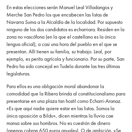
En estas elecciones serán Manuel Leal Villadangos y
Merche San Pedro los que encabecen las listas de
Navarra Suma a la Alcaldía de la localidad. Por supuesto
ninguno de los dos candidatos es echarriara. Residen en la
zona no vascófona (en la que el castellano es la única
lengua oficial), a casi una hora del pueblo en el que se
presentan. Allí tienen su familia, su trabajo. Leal, por
ejemplo, es perito agrícola y funcionario. Por su parte, San
Pedro ha sido concejal en Tudela durante las tres últimas
legislaturas.
Para ellos es una obligación moral abandonar la
comodidad que la Ribera brinda al constitucionalismo para
presentarse en una plaza tan hostil como Echarri-Aranaz.
«Es que aquí nadie quiere estar en las listas. Somos la
única oposición a Bildu», dicen mientras la lluvia cae
mansa sobre sus hombros. No es cuestión de dinero
(apenas cobran 650 euros anuales). O de ambición. «Se