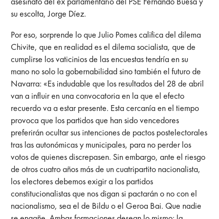
asesinato del ex parlamentario del PSE Fernando Buesa y
su escolta, Jorge Díez.
Por eso, sorprende lo que Julio Pomes califica del dilema
Chivite, que en realidad es el dilema socialista, que de
cumplirse los vaticinios de las encuestas tendría en su
mano no solo la gobernabilidad sino también el futuro de
Navarra: «Es indudable que los resultados del 28 de abril
van a influir en una convocatoria en la que el efecto
recuerdo va a estar presente. Esta cercanía en el tiempo
provoca que los partidos que han sido vencedores
preferirán ocultar sus intenciones de pactos postelectorales
tras las autonómicas y municipales, para no perder los
votos de quienes discrepasen. Sin embargo, ante el riesgo
de otros cuatro años más de un cuatripartito nacionalista,
los electores debemos exigir a los partidos
constitucionalistas que nos digan si pactarán o no con el
nacionalismo, sea el de Bildu o el Geroa Bai. Que nadie
se engañe. Ambas formaciones desean lo mismo: la