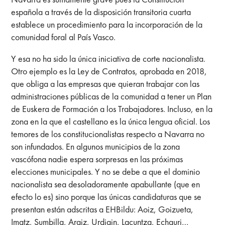
española a través de la disposición transitoria cuarta
establece un procedimiento para la incorporación de la
comunidad foral al País Vasco.
Y esa no ha sido la única iniciativa de corte nacionalista.
Otro ejemplo es la Ley de Contratos, aprobada en 2018,
que obliga a las empresas que quieran trabajar con las
administraciones públicas de la comunidad a tener un Plan
de Euskera de Formación a los Trabajadores. Incluso, en la
zona en la que el castellano es la única lengua oficial. Los
temores de los constitucionalistas respecto a Navarra no
son infundados. En algunos municipios de la zona
vascófona nadie espera sorpresas en las próximas
elecciones municipales. Y no se debe a que el dominio
nacionalista sea desoladoramente apabullante (que en
efecto lo es) sino porque las únicas candidaturas que se
presentan están adscritas a EHBildu: Aoiz, Goizueta,
Imatz, Sumbilla, Araiz, Urdiain, Lacuntza, Echauri…