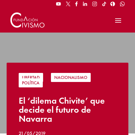
LIBERTAD
|
NACIONALISMO
|
POLÍTICA
El ‘dilema Chivite’ que
decide el futuro de
Navarra
21/05/2019