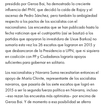
presidido por Geroa Bai, ha demostrado la creciente
influencia del PNV, que decidió la caída de Rajoy y el
ascenso de Pedro Sánchez, pero también la ambigüedad
respecto a los pactos de los socialistas con el
nacionalismo. Las encuestas que se han publicado hasta la
fecha vaticinan que el cuatripartito (así se bautizó a los
partidos que apoyaron la investidura de Uxue Barkos) no
sumaría esta vez los 26 escaños que lograron en 2015 y
que desbancaron de la Presidencia a UPN, que ni siquiera
en coalición con PP y Ciudadanos lograría apoyos
suficientes para gobernar en solitario.
Los nacionalistas y Navarra Suma necesitarían entonces el
apoyo de María Chivite, representante de los socialistas
navarros, que pasaría de los siete escaños que logró en
2015 a ser la segunda fuerza política en Navarra, incluso
–eso rezan las encuestas más optimistas– por encima de
Geroa Bai. Y de momento a esa posibilidad se aferra