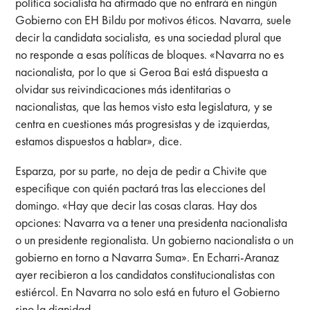
política socialista ha afirmado que no entrará en ningún
Gobierno con EH Bildu por motivos éticos. Navarra, suele
decir la candidata socialista, es una sociedad plural que
no responde a esas políticas de bloques. «Navarra no es
nacionalista, por lo que si Geroa Bai está dispuesta a
olvidar sus reivindicaciones más identitarias o
nacionalistas, que las hemos visto esta legislatura, y se
centra en cuestiones más progresistas y de izquierdas,
estamos dispuestos a hablar», dice.
Esparza, por su parte, no deja de pedir a Chivite que
especifique con quién pactará tras las elecciones del
domingo. «Hay que decir las cosas claras. Hay dos
opciones: Navarra va a tener una presidenta nacionalista
o un presidente regionalista. Un gobierno nacionalista o un
gobierno en torno a Navarra Suma». En Echarri-Aranaz
ayer recibieron a los candidatos constitucionalistas con
estiércol. En Navarra no solo está en futuro el Gobierno
sino la dignidad.