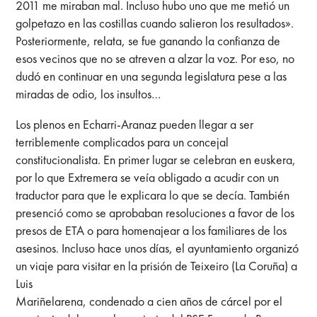
2011 me miraban mal. Incluso hubo uno que me metió un
golpetazo en las costillas cuando salieron los resultados».
Posteriormente, relata, se fue ganando la confianza de
esos vecinos que no se atreven a alzar la voz. Por eso, no
dudó en continuar en una segunda legislatura pese a las
miradas de odio, los insultos…
Los plenos en Echarri-Aranaz pueden llegar a ser
terriblemente complicados para un concejal
constitucionalista. En primer lugar se celebran en euskera,
por lo que Extremera se veía obligado a acudir con un
traductor para que le explicara lo que se decía. También
presenció como se aprobaban resoluciones a favor de los
presos de ETA o para homenajear a los familiares de los
asesinos. Incluso hace unos días, el ayuntamiento organizó
un viaje para visitar en la prisión de Teixeiro (La Coruña) a
Luis
Mariñelarena, condenado a cien años de cárcel por el