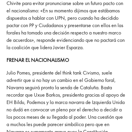
Chivite para evitar pronunciarse sobre un futuro pacto con
el nacionalismo: «En su momento dijimos que estábamos
dispuestos a hablar con UPN, pero cuando ha decidido
pactar con PP y Ciudadanos y presentarse con ellos en las
forales ha tomado una decisión respecto a nuestro marco
de acuerdos», responde evidenciando que no pactará con
la coalición que lidera Javier Esparza.
FRENAR EL NACIONALISMO
Julio Pomes, presidente del think tank Civismo, suele
advertir que si no hay un cambio en el Gobierno foral,
Navarra seguirá pronto la senda de Cataluña. Basta
recordar que Uxue Barkos, presidenta gracias al apoyo de
EH Bildu, Podemos y la marca navarra de Izquierda Unida
no dudó en convocar un pleno por el derecho a decidir a
los pocos meses de su llegada al poder. Una cuestión que
a muchos les puede parecer simbólica pero que en
Navarra es sumamente grave pues la Constitución