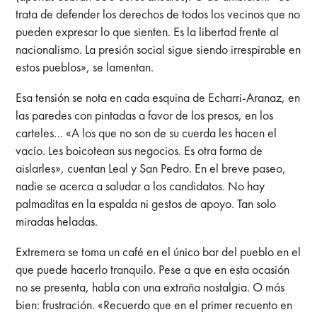
trata de defender los derechos de todos los vecinos que no
pueden expresar lo que sienten. Es la libertad frente al
nacionalismo. La presión social sigue siendo irrespirable en
estos pueblos», se lamentan.
Esa tensión se nota en cada esquina de Echarri-Aranaz, en
las paredes con pintadas a favor de los presos, en los
carteles… «A los que no son de su cuerda les hacen el
vacío. Les boicotean sus negocios. Es otra forma de
aislarles», cuentan Leal y San Pedro. En el breve paseo,
nadie se acerca a saludar a los candidatos. No hay
palmaditas en la espalda ni gestos de apoyo. Tan solo
miradas heladas.
Extremera se toma un café en el único bar del pueblo en el
que puede hacerlo tranquilo. Pese a que en esta ocasión
no se presenta, habla con una extraña nostalgia. O más
bien: frustración. «Recuerdo que en el primer recuento en