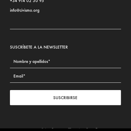
+34 914 02 30 95
info@civismo.org
SUSCRÍBETE A LA NEWSLETTER
SUSCRIBIRSE