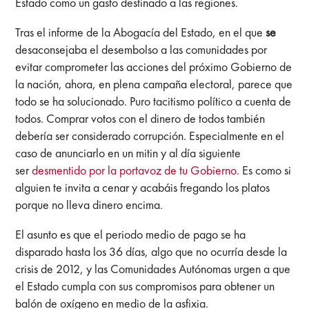
Estado como un gasto destinado a las regiones.
Tras el informe de la Abogacía del Estado, en el que
se
desaconsejaba el desembolso a las comunidades
por
evitar comprometer las acciones del próximo Gobierno de
la nación, ahora, en plena campaña electoral, parece que
todo se ha solucionado. Puro tacitismo político a cuenta de
todos. Comprar votos con el dinero de todos también
debería ser considerado corrupción. Especialmente en el
caso de anunciarlo en un mitin y al día siguiente
ser
desmentido por la portavoz de tu Gobierno.
Es como si
alguien te invita a cenar y acabáis fregando los platos
porque no lleva dinero encima.
El asunto es que el periodo medio de pago se ha
disparado hasta los 36 días, algo que no ocurría desde la
crisis de 2012, y las Comunidades Autónomas urgen a que
el Estado cumpla con sus compromisos para obtener un
balón de oxígeno en medio de la asfixia.