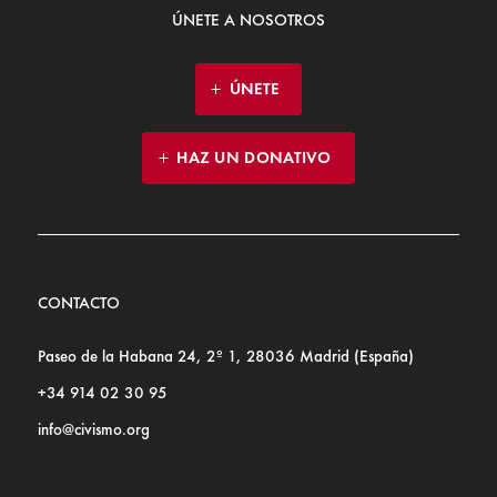
ÚNETE A NOSOTROS
ÚNETE
HAZ UN DONATIVO
CONTACTO
Paseo de la Habana 24, 2º 1, 28036 Madrid (España)
+34 914 02 30 95
info@civismo.org