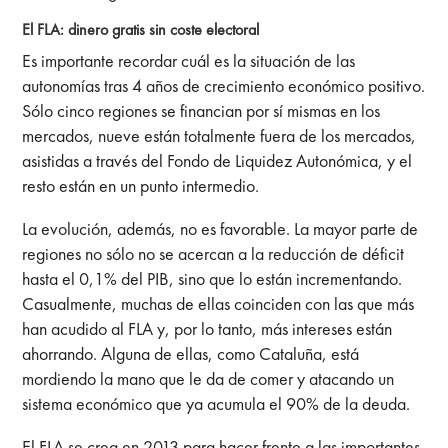
El FLA: dinero gratis sin coste electoral
Es importante recordar
cuál es la situación de las
autonomías tras 4 años de crecimiento
económico positivo.
Sólo cinco regiones se financian por sí mismas en los
mercados, nueve están totalmente fuera de los mercados,
asistidas a través del Fondo de Liquidez Autonómica, y el
resto están en un punto intermedio.
La evolución, además, no es favorable. La mayor parte de
regiones no sólo no se acercan a la reducción de déficit
hasta el 0,1% del PIB, sino que lo están incrementando.
Casualmente, muchas de ellas coinciden con las que más
han acudido al FLA y, por lo tanto, más intereses están
ahorrando. Alguna de ellas, como Cataluña, está
mordiendo la mano que le da de comer y atacando un
sistema económico que ya acumula el 90% de la deuda.
El FLA se crea en 2013 para hacer frente a las importantes