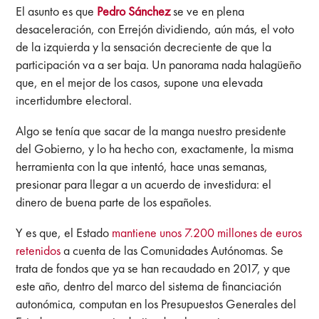
El asunto es que
Pedro
Sánchez
se ve en plena
desaceleración, con Errejón dividiendo, aún más, el voto
de la izquierda y la sensación decreciente de que la
participación va a ser baja. Un panorama nada halagüeño
que, en el mejor de los casos, supone una elevada
incertidumbre electoral.
Algo se tenía que sacar de la manga nuestro presidente
del Gobierno, y lo ha hecho con, exactamente, la misma
herramienta con la que intentó, hace unas semanas,
presionar para llegar a un acuerdo de investidura: el
dinero de buena parte de los españoles.
Y es que, el Estado
mantiene unos 7.200 millones de euros
retenidos
a cuenta de las Comunidades Autónomas. Se
trata de fondos que ya se han recaudado en 2017, y que
este año, dentro del marco del sistema de financiación
autonómica, computan en los Presupuestos Generales del