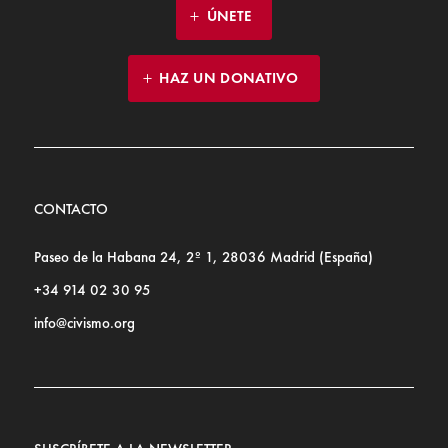
ÚNETE
HAZ UN DONATIVO
CONTACTO
Paseo de la Habana 24, 2º 1, 28036 Madrid (España)
+34 914 02 30 95
info@civismo.org