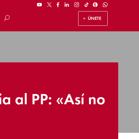
ÚNETE
a al PP: «Así no