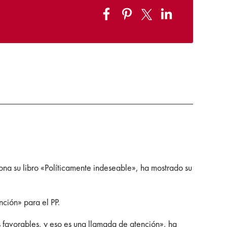
na su libro «Políticamente indeseable», ha mostrado su
ción» para el PP.
 favorables, y eso es una llamada de atención», ha