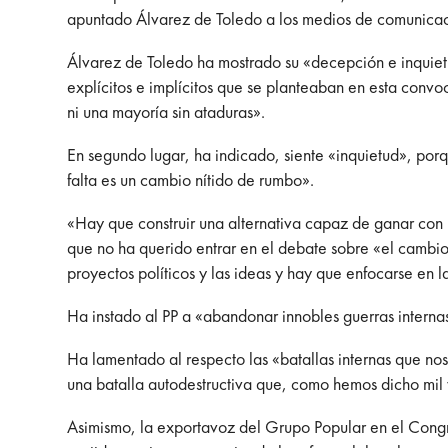
apuntado Álvarez de Toledo a los medios de comunicac
Álvarez de Toledo ha mostrado su «decepción e inquietu
explícitos e implícitos que se planteaban en esta conv
ni una mayoría sin ataduras».
En segundo lugar, ha indicado, siente «inquietud», por
falta es un cambio nítido de rumbo».
«Hay que construir una alternativa capaz de ganar con n
que no ha querido entrar en el debate sobre «el cambio 
proyectos políticos y las ideas y hay que enfocarse en l
Ha instado al PP a «abandonar innobles guerras internas
Ha lamentado al respecto las «batallas internas que nos
una batalla autodestructiva que, como hemos dicho mil 
Asimismo, la exportavoz del Grupo Popular en el Cong