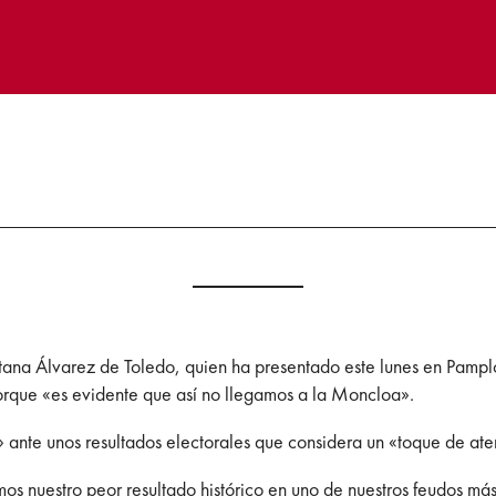
na Álvarez de Toledo, quien ha presentado este lunes en Pamplo
 porque «es evidente que así no llegamos a la Moncloa».
ante unos resultados electorales que considera un «toque de aten
s nuestro peor resultado histórico en uno de nuestros feudos más