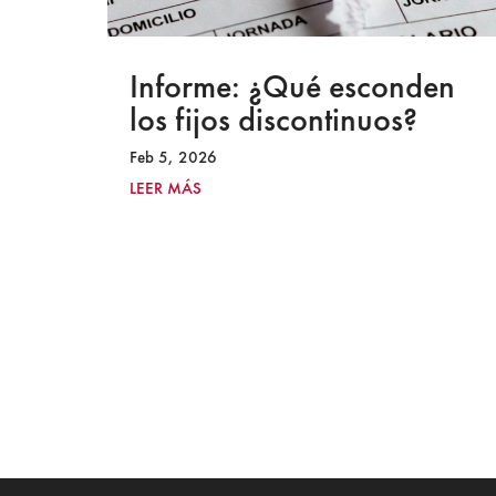
a
Informe: ¿Qué esconden
los fijos discontinuos?
Feb 5, 2026
LEER MÁS