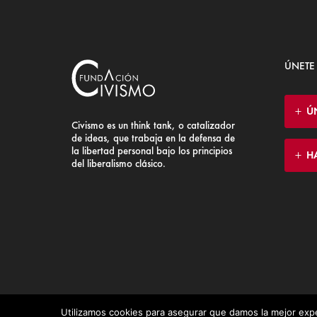
ÚNETE
Ú
Civismo es un think tank, o catalizador
de ideas, que trabaja en la defensa de
la libertad personal bajo los principios
H
del liberalismo clásico.
Utilizamos cookies para asegurar que damos la mejor expe