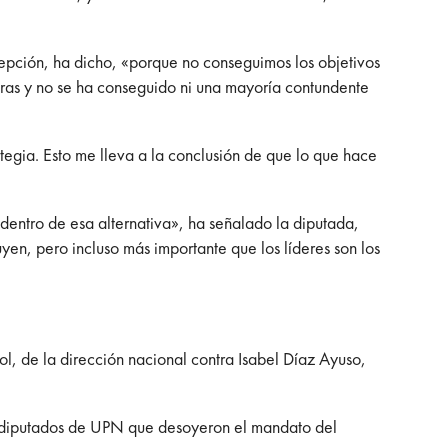
cepción, ha dicho, «porque no conseguimos los objetivos
duras y no se ha conseguido ni una mayoría contundente
tegia. Esto me lleva a la conclusión de que lo que hace
 dentro de esa alternativa», ha señalado la diputada,
yen, pero incluso más importante que los líderes son los
ol, de la dirección nacional contra Isabel Díaz Ayuso,
s diputados de UPN que desoyeron el mandato del