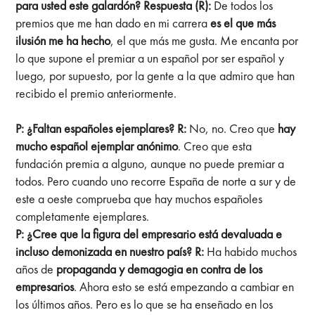
para usted este galardón?
Respuesta (R):
De todos los
premios que me han dado en mi carrera
es el que más
ilusión me ha hecho
, el que más me gusta. Me encanta por
lo que supone el premiar a un español por ser español y
luego, por supuesto, por la gente a la que admiro que han
recibido el premio anteriormente.
P: ¿Faltan españoles ejemplares?
R:
No, no. Creo que
hay
mucho español ejemplar anónimo
. Creo que esta
fundación premia a alguno, aunque no puede premiar a
todos. Pero cuando uno recorre España de norte a sur y de
este a oeste comprueba que hay muchos españoles
completamente ejemplares.
P: ¿Cree que la figura del empresario está devaluada e
incluso demonizada en nuestro país?
R:
Ha habido muchos
años de
propaganda y demagogia en contra de los
empresarios
. Ahora esto se está empezando a cambiar en
los últimos años. Pero es lo que se ha enseñado en los