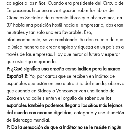
colegios a los niños. Cuando era presidente del Círculo de
Empresarios hice una investigación sobre los libros de
Ciencias Sociales: de cuarenta libros que observamos, en
37 había una posición hostil hacia el empresario, dos eran
neutrales y tan sólo uno era favorable. Eso,
afortunadamente, se va cambiando. Se dan cuenta de que
la única manera de crear empleo y riqueza en un país es a
través de las empresas. Hay que mirar al futuro y esperar
que esto siga mejorando.
P: ¿Qué significa una enseña como Inditex para la marca
España?
R:
Yo, por cartas que se reciben en Inditex de
españoles que están en uno u otro sitio del mundo, observo
que cuando en Sidney o Vancouver ven una tienda de
Zara en una calle sienten el orgullo de saber que
los
españoles también podemos llegar a los sitios más lejanos
del mundo con enorme dignidad
, categoría y una situación
de liderazgo mundial.
P: Da la sensación de que a Inditex no se le resiste ningún