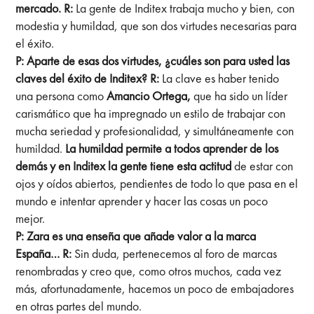
mercado.
R:
La gente de Inditex trabaja mucho y bien, con
modestia y humildad, que son dos virtudes necesarias para
el éxito.
P: Aparte de esas dos virtudes, ¿cuáles son para usted las
claves del éxito de Inditex?
R:
La clave es haber tenido
una persona como
Amancio Ortega,
que ha sido un líder
carismático que ha impregnado un estilo de trabajar con
mucha seriedad y profesionalidad, y simultáneamente con
humildad.
La humildad permite a todos aprender de los
demás y en Inditex la gente tiene esta actitud
de estar con
ojos y oídos abiertos, pendientes de todo lo que pasa en el
mundo e intentar aprender y hacer las cosas un poco
mejor.
P: Zara es una enseña que añade valor a la marca
España…
R:
Sin duda, pertenecemos al foro de marcas
renombradas y creo que, como otros muchos, cada vez
más, afortunadamente, hacemos un poco de embajadores
en otras partes del mundo.