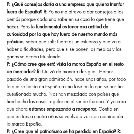
P: ¿Qué consejos daría a una empresa que quiera triunfar
fuera de España?
R:
Yo no me atrevo a dar consejos a los
demás porque cada uno sabe en su casa lo que tiene que
hacer. Pero lo
fundamental es tener esa actitud de
curiosidad por lo que hay fuera de nuestro mundo más
próximo
, saber que salir fuera es un esfuerzo y que va a
haber dificultades, pero que si se ponen los medios y las
ganas se acaba triunfando.
P: ¿Cómo cree que está vista la marca España en el resto
de mercados?
R:
Quizá de manera desigual. Hemos
pasado de una gran admiración, hace unos años, por todo
lo que se hacía en España a una fase en la que se nos ha
cuestionado mucho. Nos han mezclado con países que
han hecho las cosas regular en el sur de Europa. Y yo creo
que ahora
estamos empezando a recuperar
. Confío en
que en tres o cuatro años se vuelva a ver con admiración
la marca España.
P: ¿Cree que el patriotismo se ha perdido en España?
R: