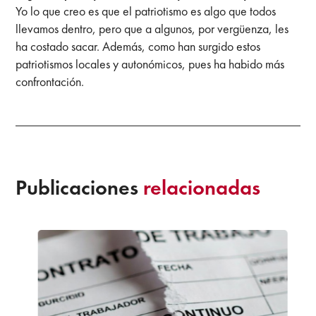
Yo lo que creo es que el patriotismo es algo que todos
llevamos dentro, pero que a algunos, por vergüenza, les
ha costado sacar. Además, como han surgido estos
patriotismos locales y autonómicos, pues ha habido más
confrontación.
Publicaciones
relacionadas