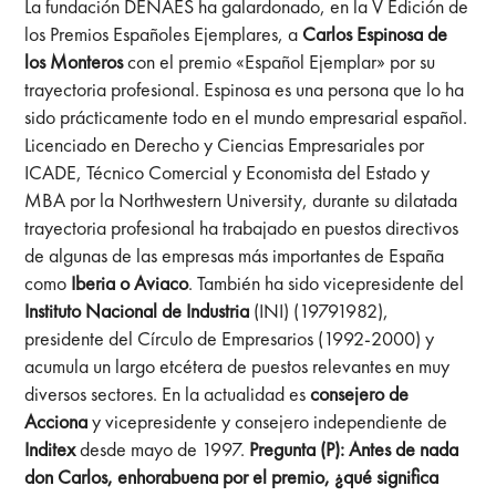
La fundación DENAES ha galardonado, en la V Edición de
los Premios Españoles Ejemplares, a
Carlos Espinosa de
los Monteros
con el premio «Español Ejemplar» por su
trayectoria profesional. Espinosa es una persona que lo ha
sido prácticamente todo en el mundo empresarial español.
Licenciado en Derecho y Ciencias Empresariales por
ICADE, Técnico Comercial y Economista del Estado y
MBA por la Northwestern University, durante su dilatada
trayectoria profesional ha trabajado en puestos directivos
de algunas de las empresas más importantes de España
como
Iberia o Aviaco
. También ha sido vicepresidente del
Instituto Nacional de Industria
(INI) (19791982),
presidente del Círculo de Empresarios (1992-2000) y
acumula un largo etcétera de puestos relevantes en muy
diversos sectores. En la actualidad es
consejero de
Acciona
y vicepresidente y consejero independiente de
Inditex
desde mayo de 1997.
Pregunta (P): Antes de nada
don Carlos, enhorabuena por el premio, ¿qué significa