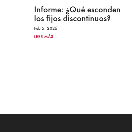
a
Informe: ¿Qué esconden
los fijos discontinuos?
Feb 5, 2026
LEER MÁS