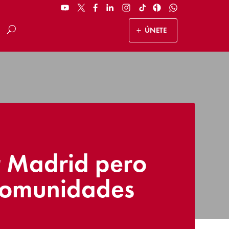
ÚNETE
r Madrid pero
 comunidades