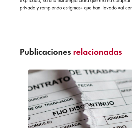
explicado, «a una estrategia clara que era no colapsar e
privada y rompiendo estigmas» que han llevado «al cer
Publicaciones
relacionadas