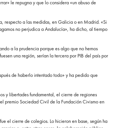
errar» le repugna y que lo considera «un abuso de
a, respecto a las medidas, en Galicia o en Madrid. «Si
hagamos no perjudica a Andalucía», ha dicho, al tiempo
mando a la prudencia porque es algo que no hemos
esen una región, serían la tercera por PIB del país por
espués de haberlo intentado todo» y ha pedido que
s y libertades fundamental, el cierre de regiones
ir el premio Sociedad Civil de la Fundación Civismo en
ue el cierre de colegios. Lo hicieron en base, según ha