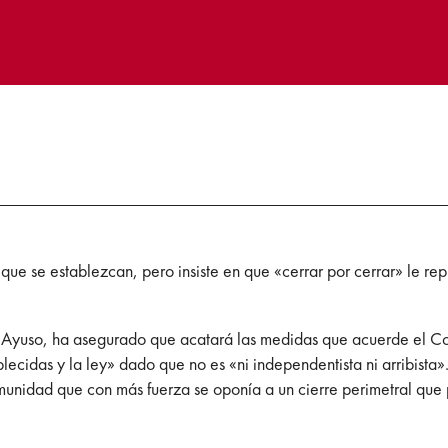
que se establezcan, pero insiste en que «cerrar por cerrar» le r
Ayuso, ha asegurado que acatará las medidas que acuerde el Con
cidas y la ley» dado que no es «ni independentista ni arribista»
unidad que con más fuerza se oponía a un cierre perimetral que