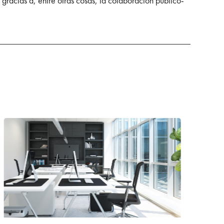
o gracias a, entre otras cosas, la colaboración público-