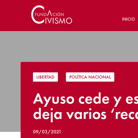
INICIO
LIBERTAD
|
POLÍTICA NACIONAL
Ayuso cede y es
deja varios ‘r
09/03/2021