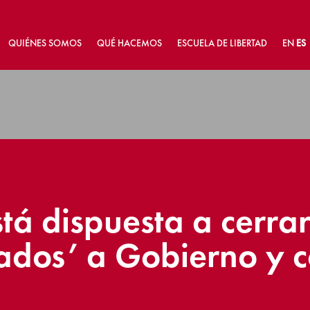
QUIÉNES SOMOS
QUÉ HACEMOS
ESCUELA DE LIBERTAD
EN
ES
tá dispuesta a cerra
ecados’ a Gobierno y