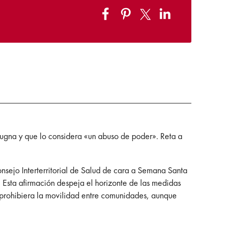
epugna y que lo considera «un abuso de poder». Reta a
sejo Interterritorial de Salud de cara a Semana Santa
. Esta afirmación despeja el horizonte de las medidas
 prohibiera la movilidad entre comunidades, aunque