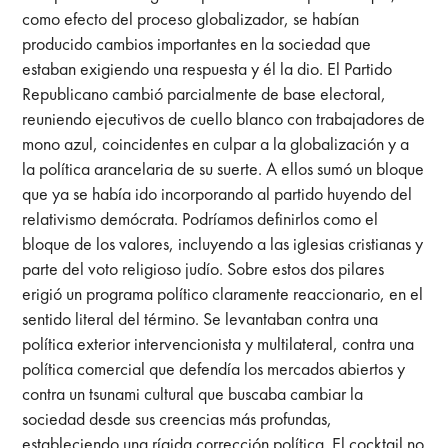
como efecto del proceso globalizador, se habían
producido cambios importantes en la sociedad que
estaban exigiendo una respuesta y él la dio. El Partido
Republicano cambió parcialmente de base electoral,
reuniendo ejecutivos de cuello blanco con trabajadores de
mono azul, coincidentes en culpar a la globalización y a
la política arancelaria de su suerte. A ellos sumó un bloque
que ya se había ido incorporando al partido huyendo del
relativismo demócrata. Podríamos definirlos como el
bloque de los valores, incluyendo a las iglesias cristianas y
parte del voto religioso judío. Sobre estos dos pilares
erigió un programa político claramente reaccionario, en el
sentido literal del término. Se levantaban contra una
política exterior intervencionista y multilateral, contra una
política comercial que defendía los mercados abiertos y
contra un tsunami cultural que buscaba cambiar la
sociedad desde sus creencias más profundas,
estableciendo una rígida corrección política. El cocktail no