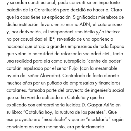
y su orden constitucional, pudo convertirse en importante
paladín de la Constitución pero decidió no hacerlo. Claro
que la cosa tiene su explicación. Significados miembros de
dicha institución llevan, en su mismo ADN, el catalanismo
y, por derivación, el independentismo tácito y/o táctico:
no por casualidad el IEF, revestido de una apariencia
nacional que atrajo a grandes empresarios de toda España
que veían la necesidad de reforzar la sociedad civil, tenía
una realidad paralela como subrepticio “centre de poder”
catalán impulsado por el señor Pujol (con la inestimable
ayuda del señor Alavedra). Controlado de facto durante
muchos años por un puñado de empresarios y financieros
catalanes, formaba parte del proyecto de ingeniería social
que se ha venido aplicado en Cataluña y que ha
explicado con extraordinaria lucidez D. Gaspar Ariño en
su libro: “Cataluña hoy, la ruptura de los puentes”. Que
ese proyecto era “modulable” y que se “modularía” según
conviniera en cada momento, era perfectamente