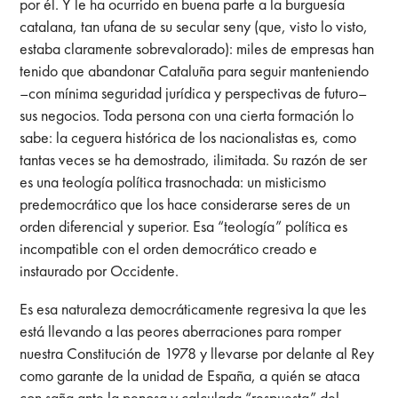
por él. Y le ha ocurrido en buena parte a la burguesía
catalana, tan ufana de su secular seny (que, visto lo visto,
estaba claramente sobrevalorado): miles de empresas han
tenido que abandonar Cataluña para seguir manteniendo
–con mínima seguridad jurídica y perspectivas de futuro–
sus negocios. Toda persona con una cierta formación lo
sabe: la ceguera histórica de los nacionalistas es, como
tantas veces se ha demostrado, ilimitada. Su razón de ser
es una teología política trasnochada: un misticismo
predemocrático que los hace considerarse seres de un
orden diferencial y superior. Esa “teología” política es
incompatible con el orden democrático creado e
instaurado por Occidente.
Es esa naturaleza democráticamente regresiva la que les
está llevando a las peores aberraciones para romper
nuestra Constitución de 1978 y llevarse por delante al Rey
como garante de la unidad de España, a quién se ataca
con saña ante la penosa y calculada “respuesta” del