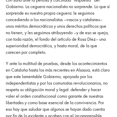
Gobierno. La ceguera nacionalista no sorprende. Lo que sí
sorprende es nuestra propia ceguera: le seguimos
concediendo a los nacionalistas –vascos y catalanes–
unos méritos democráticos y unos derechos políticos que
no tienen, y les seguimos atribuyendo –y de eso se queja,
con toda razón, el fondo del artículo de Rosa Díez– una
superioridad democrática, y hasta moral, de la que
carecen por completo.
Y ante la multitud de pruebas, desde los acontecimientos
en Cataluña hasta los más recientes en Alsasua, está claro
que este lamentable Gobierno, apoyado por los
independentistas y por los comunistas revolucionarios, no
respeta su obligación moral y legal: defender y hacer
valer el orden constitucional como garante de nuestras
libertades y como base esencial de la convivencia. Por
eso hay que saludar que algunos se hayan dado cuenta
por fin de lo evidente y acaben con el incomprensible