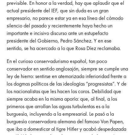
previsible. En honor a la verdad, hay que aplaudir que el
actual presidente del IEF, que sin duda es un gran
empresario, no parece estar ya en esa línea del cómodo
silencio del pasado y recientemente haya hecho un
importante e incisivo discurso ante un estupefacto
presidente del Gobierno, Pedro Sánchez. Y en ese
sentido, se ha acercado a lo que Rosa Díez reclamaba.
En el curioso conservadurismo español, tan poco
conservador en sentido anglosajón, siempre se cumple una
ley de hierro: sentirse en atemorizada inferioridad frente a
los dogmas políticos de las ideologías “progresistas”. Y de
los nacionalistas que les hacen los coros. Debilidad que
siempre acaba en la misma aporía: que, al final, a los
primeros que arrollan las aguas turbulentas es a la
burguesía, incluyendo a la empresarial. Le pasó a la
burguesía conservadora alemana del famoso Von Papen,
que iba a domesticar al tigre Hitler y acabó despedazada