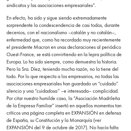
sindicatos y las asociaciones empresariales”.
En efecto, ha sido y sigue siendo extremadamente
sorprendente la condescendencia de casi todos, durante
decenios, con el nacionalismo –catalán y no catalán–,
enfermedad que, como ha recordado muy recientemente
el presidente Macron en unas declaraciones al periódico
Ouest-France, se está convirtiendo en la lepra política de
Europa. Lo ha sido siempre, como demuestra la historia.
Pero la Sra. Díez, teniendo mucha razón, no la tiene del
todo. Por lo que respecta a los empresarios, no todas las
asociaciones empresariales han guardado un “cuidado”
silencio y una “cuidadosa” –e interesada– complicidad.
Por citar nuestro humilde caso, la “Asociación Madrileña
de la Empresa Familiar” insertó en aquellos momentos tan
críticos una página completa en EXPANSIÓN en defensa
de España, su Constitución y la Monarquía (ver
EXPANSIÓN del 9 de octubre de 2017). No hacía falta