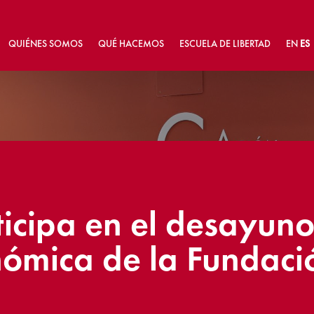
QUIÉNES SOMOS
QUÉ HACEMOS
ESCUELA DE LIBERTAD
EN
ES
icipa en el desayuno
nómica de la Fundaci