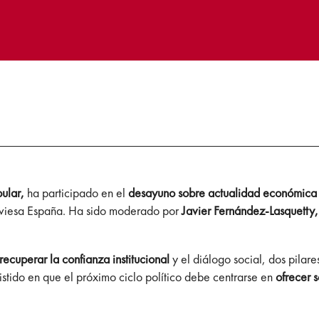
ular,
ha participado en el
desayuno sobre actualidad económica
traviesa España. Ha sido moderado por
Javier Fernández-Lasquetty,
recuperar la confianza institucional
y el diálogo social, dos pilar
istido en que el próximo ciclo político debe centrarse en
ofrecer s