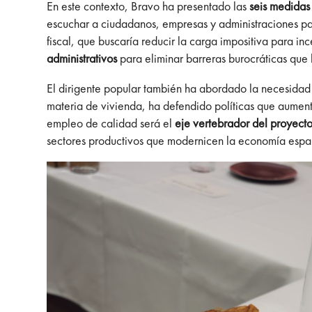
En este contexto, Bravo ha presentado las
seis medidas 
escuchar a ciudadanos, empresas y administraciones para
fiscal, que buscaría reducir la carga impositiva para i
administrativos
para eliminar barreras burocráticas que 
El dirigente popular también ha abordado la necesida
materia de vivienda, ha defendido políticas que aumente
empleo de calidad será el
eje vertebrador del proyecto
sectores productivos que modernicen la economía espa