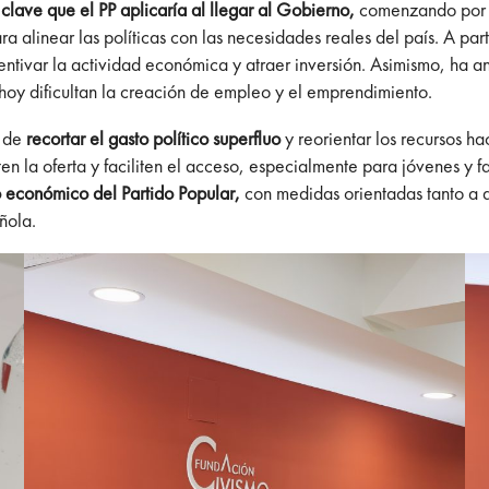
clave que el PP aplicaría al llegar al Gobierno,
comenzando por u
 alinear las políticas con las necesidades reales del país. A part
ncentivar la actividad económica y atraer inversión. Asimismo, ha
hoy dificultan la creación de empleo y el emprendimiento.
d de
recortar el gasto político superfluo
y reorientar los recursos ha
n la oferta y faciliten el acceso, especialmente para jóvenes y 
 económico del Partido Popular,
con medidas orientadas tanto a
ñola.