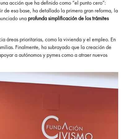
na acción que ha definido como “el punto cero”:
ir de esa base, ha detallado la primera gran reforma, la
 anunciado una
profunda simplificación de los trámites
cia áreas prioritarias, como la vivienda y el empleo. En
familias. Finalmente, ha subrayado que la creación de
 apoyar a autónomos y pymes como a atraer nuevos