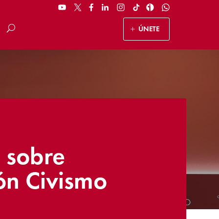
ÚNETE
 sobre
ón Civismo