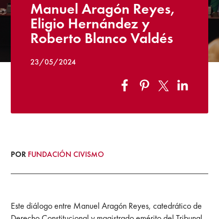
Manuel Aragón Reyes,
Eligio Hernández y
Roberto Blanco Valdés
23/05/2024
POR
FUNDACIÓN CIVISMO
Este diálogo entre Manuel Aragón Reyes, catedrático de
Derecho Constitucional y magistrado emérito del Tribunal