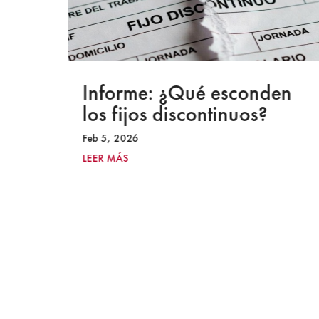
a
Informe: ¿Qué esconden
los fijos discontinuos?
Feb 5, 2026
LEER MÁS