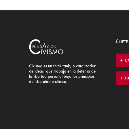
ÚNETE
Ú
Civismo es un think tank, o catalizador
de ideas, que trabaja en la defensa de
la libertad personal bajo los principios
H
del liberalismo clásico.