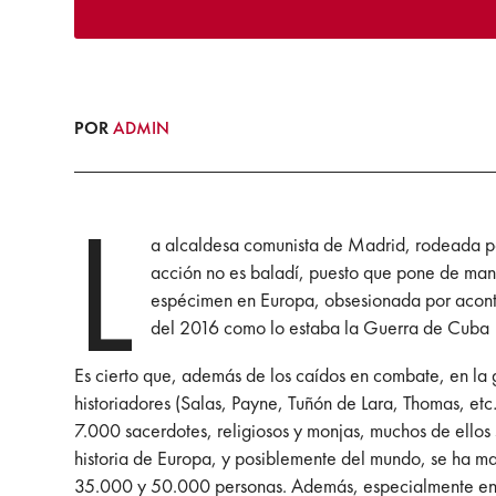
POR
ADMIN
L
a alcaldesa comunista de Madrid, rodeada por
acción no es baladí, puesto que pone de manif
espécimen en Europa, obsesionada por acontec
del 2016 como lo estaba la Guerra de Cuba y
Es cierto que, además de los caídos en combate, en la g
historiadores (Salas, Payne, Tuñón de Lara, Thomas, et
7.000 sacerdotes, religiosos y monjas, muchos de ellos
historia de Europa, y posiblemente del mundo, se ha man
35.000 y 50.000 personas. Además, especialmente en lo