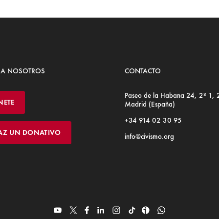
 A NOSOTROS
CONTACTO
Paseo de la Habana 24, 2º 1,
NETE
Madrid (España)
+34 914 02 30 95
AZ UN DONATIVO
info@civismo.org