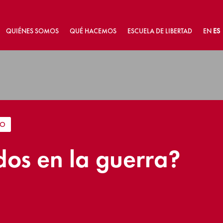
QUIÉNES SOMOS
QUÉ HACEMOS
ESCUELA DE LIBERTAD
EN
ES
HO
os en la guerra?