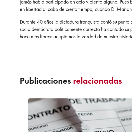
jamás había participado en acto violento alguno. Pues
en libertad al cabo de cierto tiempo, cuando D. Marian
Durante 40 años la dictadura franquista contó su punto d
socialdemócrata políticamente correcto ha contado su p
hace más libres: aceptemos la verdad de nuestra histori
Publicaciones
relacionadas