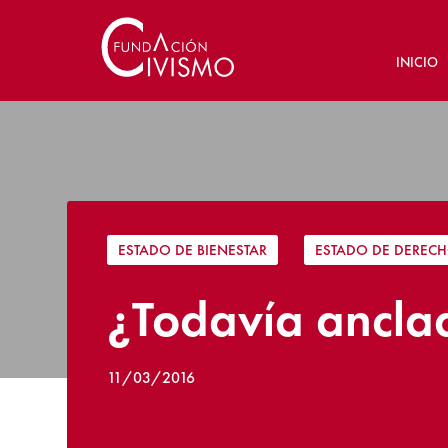
INICIO
ESTADO DE BIENESTAR
|
ESTADO DE DEREC
¿Todavía anclad
11/03/2016