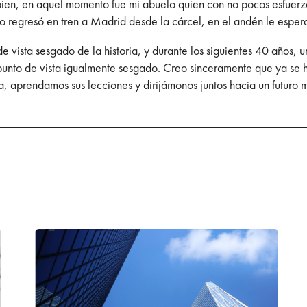
 bien, en aquel momento fue mi abuelo quien con no pocos esfuerz
o regresó en tren a Madrid desde la cárcel, en el andén le espera
e vista sesgado de la historia, y durante los siguientes 40 años, 
unto de vista igualmente sesgado. Creo sinceramente que ya se ha
a, aprendamos sus lecciones y dirijámonos juntos hacia un futuro m