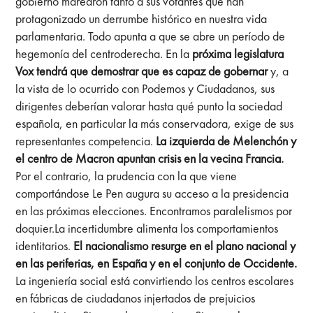
gobierno marearon tanto a sus votantes que han
protagonizado un derrumbe histórico en nuestra vida
parlamentaria. Todo apunta a que se abre un período de
hegemonía del centroderecha. En la
próxima legislatura
Vox tendrá que demostrar que es capaz de gobernar
y, a
la vista de lo ocurrido con Podemos y Ciudadanos, sus
dirigentes deberían valorar hasta qué punto la sociedad
española, en particular la más conservadora, exige de sus
representantes competencia.
La izquierda de Melenchón y
el centro de Macron apuntan crisis en la vecina Francia.
Por el contrario, la prudencia con la que viene
comportándose Le Pen augura su acceso a la presidencia
en las próximas elecciones. Encontramos paralelismos por
doquier.La incertidumbre alimenta los comportamientos
identitarios.
El nacionalismo resurge en el plano nacional y
en las periferias, en España y en el conjunto de Occidente.
La ingeniería social está convirtiendo los centros escolares
en fábricas de ciudadanos injertados de prejuicios