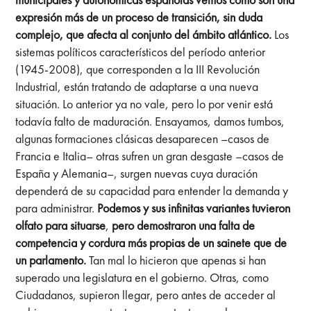
expresión más de un proceso de transición, sin duda
complejo, que afecta al conjunto del ámbito atlántico.
Los
sistemas políticos característicos del período anterior
(1945-2008), que corresponden a la III Revolución
Industrial, están tratando de adaptarse a una nueva
situación. Lo anterior ya no vale, pero lo por venir está
todavía falto de maduración. Ensayamos, damos tumbos,
algunas formaciones clásicas desaparecen –casos de
Francia e Italia– otras sufren un gran desgaste –casos de
España y Alemania–, surgen nuevas cuya duración
dependerá de su capacidad para entender la demanda y
para administrar.
Podemos y sus infinitas variantes tuvieron
olfato para situarse
,
pero demostraron una falta de
competencia y cordura más propias de un sainete que de
un parlamento.
Tan mal lo hicieron que apenas si han
superado una legislatura en el gobierno. Otras, como
Ciudadanos, supieron llegar, pero antes de acceder al