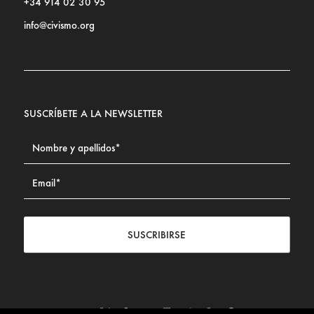
+34 914 02 30 95
info@civismo.org
SUSCRÍBETE A LA NEWSLETTER
SUSCRIBIRSE