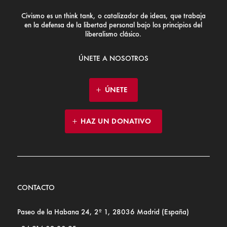
Civismo es un think tank, o catalizador de ideas, que trabaja
en la defensa de la libertad personal bajo los principios del
liberalismo clásico.
ÚNETE A NOSOTROS
ÚNETE
HAZ UN DONATIVO
CONTACTO
Paseo de la Habana 24, 2º 1, 28036 Madrid (España)