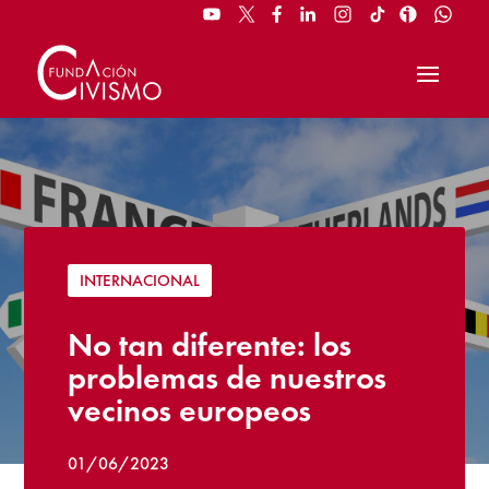
INTERNACIONAL
No tan diferente: los
problemas de nuestros
vecinos europeos
01/06/2023