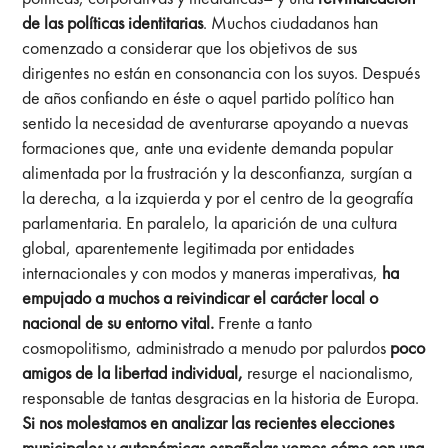
de las políticas identitarias
. Muchos ciudadanos han
comenzado a considerar que los objetivos de sus
dirigentes no están en consonancia con los suyos. Después
de años confiando en éste o aquel partido político han
sentido la necesidad de aventurarse apoyando a nuevas
formaciones que, ante una evidente demanda popular
alimentada por la frustración y la desconfianza, surgían a
la derecha, a la izquierda y por el centro de la geografía
parlamentaria. En paralelo, la aparición de una cultura
global, aparentemente legitimada por entidades
internacionales y con modos y maneras imperativas,
ha
empujado a muchos a reivindicar el carácter local o
nacional de su entorno vital.
Frente a tanto
cosmopolitismo, administrado a menudo por palurdos
poco
amigos de la libertad individual,
resurge el nacionalismo,
responsable de tantas desgracias en la historia de Europa.
Si nos molestamos en analizar las recientes elecciones
municipales y autonómicas españolas vemos cómo son una