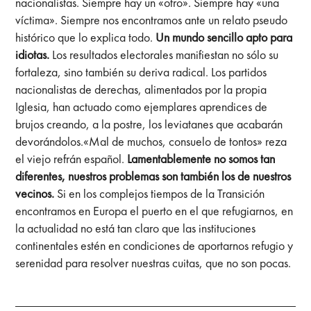
nacionalistas. Siempre hay un «otro». Siempre hay «una
víctima». Siempre nos encontramos ante un relato pseudo
histórico que lo explica todo.
Un mundo sencillo apto para
idiotas.
Los resultados electorales manifiestan no sólo su
fortaleza, sino también su deriva radical. Los partidos
nacionalistas de derechas, alimentados por la propia
Iglesia, han actuado como ejemplares aprendices de
brujos creando, a la postre, los leviatanes que acabarán
devorándolos.«Mal de muchos, consuelo de tontos» reza
el viejo refrán español.
Lamentablemente no somos tan
diferentes, nuestros problemas son también los de nuestros
vecinos.
Si en los complejos tiempos de la Transición
encontramos en Europa el puerto en el que refugiarnos, en
la actualidad no está tan claro que las instituciones
continentales estén en condiciones de aportarnos refugio y
serenidad para resolver nuestras cuitas, que no son pocas.