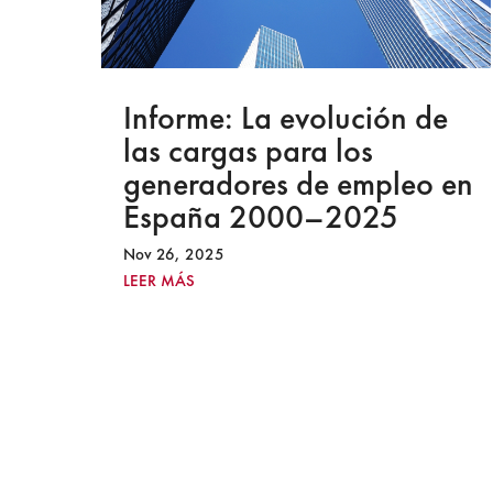
e
Informe: Impacto
económico del absentismo
en
laboral
Oct 6, 2025
LEER MÁS