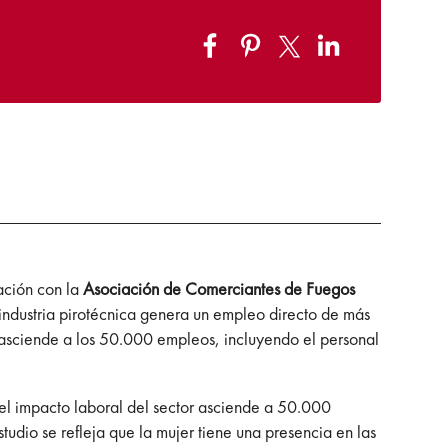
ación con la
Asociación de Comerciantes de Fuegos
 industria pirotécnica genera un empleo directo de más
r asciende a los 50.000 empleos, incluyendo el personal
el impacto laboral del sector asciende a 50.000
tudio se refleja que la mujer tiene una presencia en las