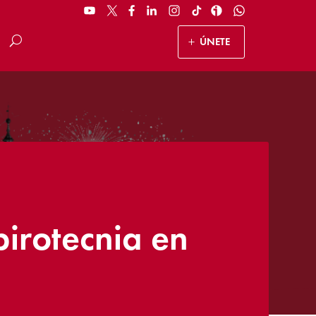
ÚNETE
pirotecnia en