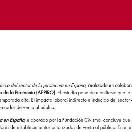
ico del sector de la pirotecnia en España,
realizado en colabor
 de la Pirotecnia (AEPIRO).
El estudio pone de manifiesto que la
emporada alta. El impacto laboral indirecto e inducido del secto
orizados de venta al público.
ia en España,
elaborado por la Fundación Civismo, concluye que 
ores de establecimientos autorizados de venta al público. En el es