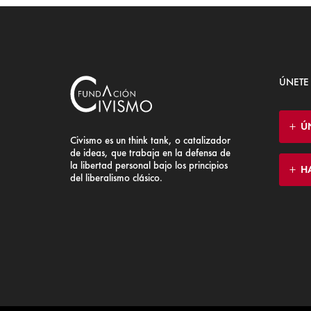
ÚNETE
Ú
Civismo es un think tank, o catalizador
de ideas, que trabaja en la defensa de
la libertad personal bajo los principios
H
del liberalismo clásico.