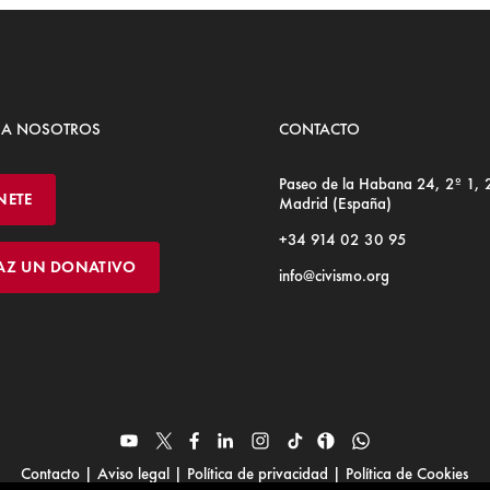
 A NOSOTROS
CONTACTO
Paseo de la Habana 24, 2º 1,
NETE
Madrid (España)
+34 914 02 30 95
AZ UN DONATIVO
info@civismo.org
Contacto
|
Aviso legal
|
Política de privacidad
|
Política de Cookies