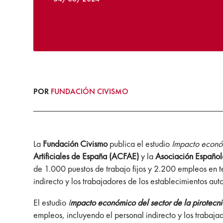
POR
FUNDACIÓN CIVISMO
La
Fundación Civismo
publica el estudio
Impacto económ
Artificiales de España (ACFAE)
y la
Asociación Española
de 1.000 puestos de trabajo fijos y 2.200 empleos en t
indirecto y los trabajadores de los establecimientos aut
El estudio
I
mpacto económico del sector de la pirotecn
empleos, incluyendo el personal indirecto y los trabajad