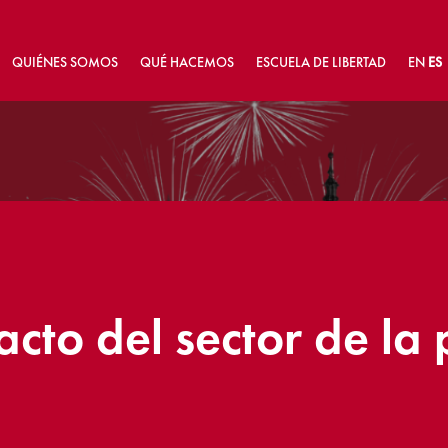
QUIÉNES SOMOS
QUÉ HACEMOS
ESCUELA DE LIBERTAD
EN
ES
cto del sector de la 