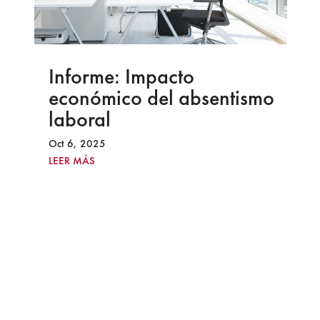
Informe: Análisis del
Impacto Económico del
Salario Mínimo
Interprofesional (2020-
2026)
Jun 3, 2026
LEER MÁS