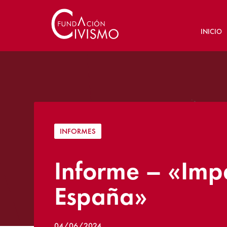
INICIO
INFORMES
Informe – «Impa
España»
04/06/2024