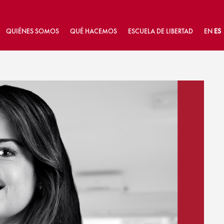
QUIÉNES SOMOS
QUÉ HACEMOS
ESCUELA DE LIBERTAD
EN
ES