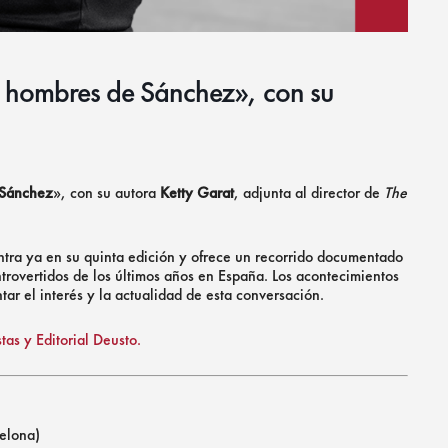
os hombres de Sánchez», con su
 Sánchez
», con su autora
Ketty Garat
, adjunta al director de
The
tra ya en su quinta edición y ofrece un recorrido documentado
ntrovertidos de los últimos años en España. Los acontecimientos
ar el interés y la actualidad de esta conversación.
as y Editorial Deusto.
elona)