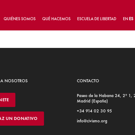
QUIÉNES SOMOS
QUÉ HACEMOS
ESCUELA DE LIBERTAD
EN
ES
 A NOSOTROS
CONTACTO
Paseo de la Habana 24, 2º 1,
NETE
Madrid (España)
+34 914 02 30 95
AZ UN DONATIVO
info@civismo.org