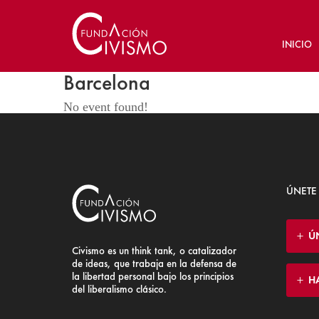
INICIO
Barcelona
No event found!
ÚNETE
Ú
Civismo es un think tank, o catalizador
de ideas, que trabaja en la defensa de
la libertad personal bajo los principios
H
del liberalismo clásico.