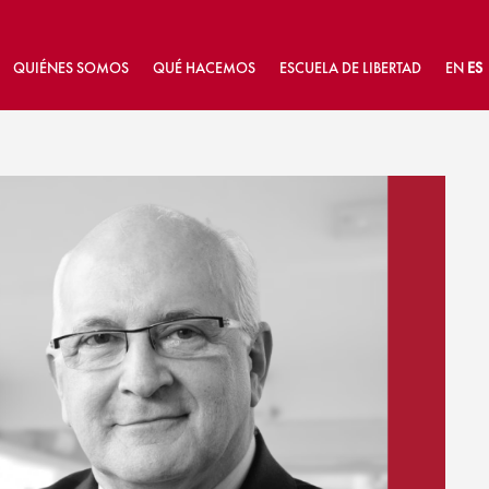
QUIÉNES SOMOS
QUÉ HACEMOS
ESCUELA DE LIBERTAD
EN
ES