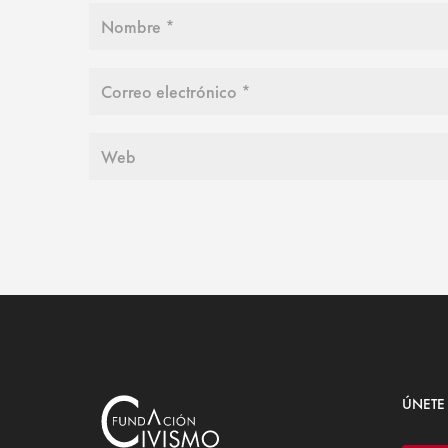
ÚNETE