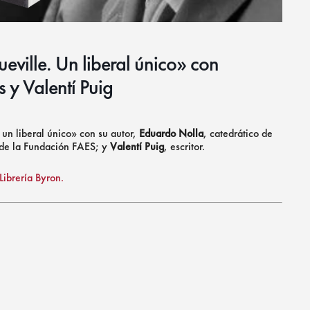
eville. Un liberal único» con
 y Valentí Puig
 un liberal único» con su autor,
Eduardo Nolla
, catedrático de
 de la Fundación FAES; y
Valentí Puig
, escritor.
ibrería Byron.