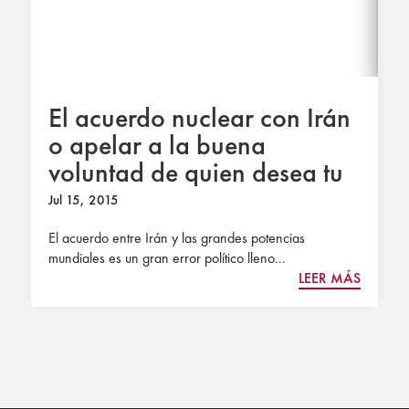
El acuerdo nuclear con Irán
o apelar a la buena
voluntad de quien desea tu
destrucción
Jul 15, 2015
El acuerdo entre Irán y las grandes potencias
mundiales es un gran error político lleno...
LEER MÁS