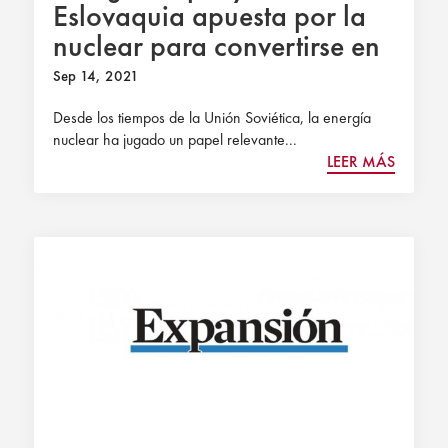
Eslovaquia apuesta por la
nuclear para convertirse en
potencia exportadora
Sep 14, 2021
Desde los tiempos de la Unión Soviética, la energía
nuclear ha jugado un papel relevante...
LEER MÁS