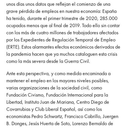
unos días unos datos que reflejan el comienzo de una
grave pérdida de empleos en nuestra economía: España
ha tenido, durante el primer trimestre de 2020, 285.000
ocupados menos que al final de 2019. Todo ello sin contar
con los más de cuatro millones de trabajadores afectados
por los Expedientes de Regulación Temporal de Empleo
(ERTE). Estos alarmantes efectos económicos derivados de
la pandemia hacen que ya muchos cataloguen esta crisis
como la más severa desde la Guerra Civil.
Ante esta perspectiva, y como medida encaminada a
mantener el empleo en los mayores niveles posibles,
varias organizaciones de la sociedad civil, como
Fundación Civismo, Fundación Internacional para la
Libertad, Instituto Juan de Mariana, Centro Diego de
Covarrubias y Club Liberal Español, así como los
economistas Pedro Schwartz, Francisco Cabrillo, Juergen
B. Donges, Jesús Huerta de Soto, Lorenzo Bernaldo de