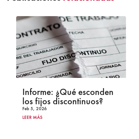
Informe: ¿Qué esconden
los fijos discontinuos?
Feb 5, 2026
LEER MÁS