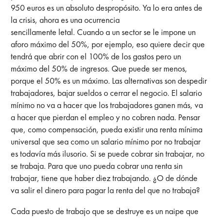
950 euros es un absoluto despropósito. Ya lo era antes de
la crisis, ahora es una ocurrencia
sencillamente letal. Cuando a un sector se le impone un
aforo máximo del 50%, por ejemplo, eso quiere decir que
tendrá que abrir con el 100% de los gastos pero un
máximo del 50% de ingresos. Que puede ser menos,
porque el 50% es un máximo. Las alternativas son despedir
trabajadores, bajar sueldos o cerrar el negocio. El salario
mínimo no va a hacer que los trabajadores ganen más, va
a hacer que pierdan el empleo y no cobren nada. Pensar
que, como compensación, pueda existir una renta mínima
universal que sea como un salario mínimo por no trabajar
es todavía más ilusorio. Si se puede cobrar sin trabajar, no
se trabaja. Para que uno pueda cobrar una renta sin
trabajar, tiene que haber diez trabajando. ¿O de dónde
va salir el dinero para pagar la renta del que no trabaja?
Cada puesto de trabajo que se destruye es un naipe que