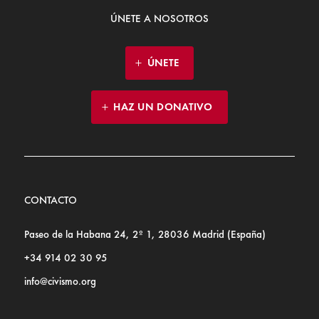
ÚNETE A NOSOTROS
ÚNETE
HAZ UN DONATIVO
CONTACTO
Paseo de la Habana 24, 2º 1, 28036 Madrid (España)
+34 914 02 30 95
info@civismo.org