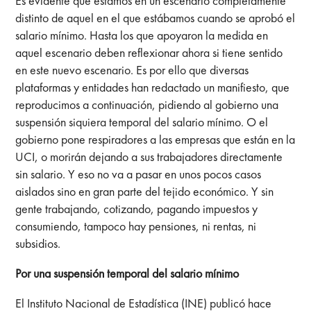
Es evidente que estamos en un escenario completamente
distinto de aquel en el que estábamos cuando se aprobó el
salario mínimo. Hasta los que apoyaron la medida en
aquel escenario deben reflexionar ahora si tiene sentido
en este nuevo escenario. Es por ello que diversas
plataformas y entidades han redactado un manifiesto, que
reproducimos a continuación, pidiendo al gobierno una
suspensión siquiera temporal del salario mínimo. O el
gobierno pone respiradores a las empresas que están en la
UCI, o morirán dejando a sus trabajadores directamente
sin salario. Y eso no va a pasar en unos pocos casos
aislados sino en gran parte del tejido económico. Y sin
gente trabajando, cotizando, pagando impuestos y
consumiendo, tampoco hay pensiones, ni rentas, ni
subsidios.
Por una suspensión temporal del salario mínimo
El Instituto Nacional de Estadística (INE) publicó hace